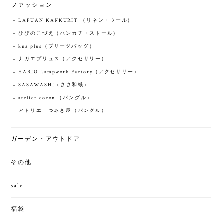
ファッション
LAPUAN KANKURIT （リネン・ウール）
ひびのこづえ（ハンカチ・ストール）
kna plus（プリーツバッグ）
ナガエプリュス（アクセサリー）
HARIO Lampwork Factory（アクセサリー）
SASAWASHI（ささ和紙）
atelier cocon （バングル）
アトリエ つみき屋（バングル）
ガーデン・アウトドア
その他
sale
福袋