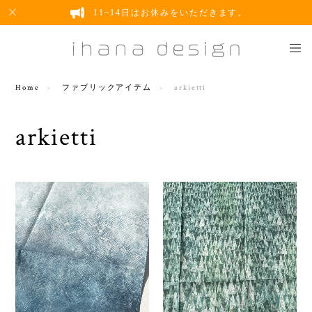
11~14日はお休みをいただきます。
Home
ファブリックアイテム
arkietti
arkietti