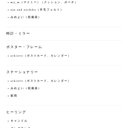
my_m（マイミー）（クッション、ポーチ）
aya and yoshiko（羊毛フェルト）
みめよい（祝儀袋）
時計・ミラー
ポスター・フレーム
arkietti（ポストカード、カレンダー）
ステーショナリー
arkietti（ポストカード、カレンダー）
みめよい（祝儀袋）
穀雨
ヒーリング
キャンドル