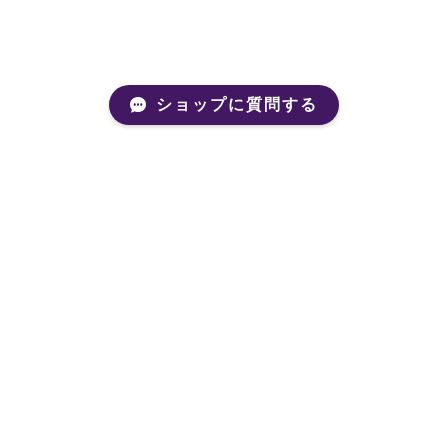
ショップに質問する
Mail Magazine
新商品やキャンペーンなどの最新情報をお届けいたしま
す。
登録