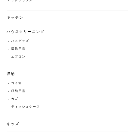
フレグランス
キッチン
ハウスクリーニング
バスグッズ
掃除用品
エプロン
収納
ゴミ箱
収納用品
カゴ
ティッシュケース
キッズ