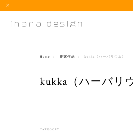
Home
作家作品
kukka（ハーバリウム）
kukka（ハーバリ
CATEGORY