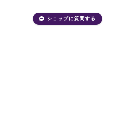
ショップに質問する
Mail Magazine
新商品やキャンペーンなどの最新情報をお届けいたしま
す。
登録