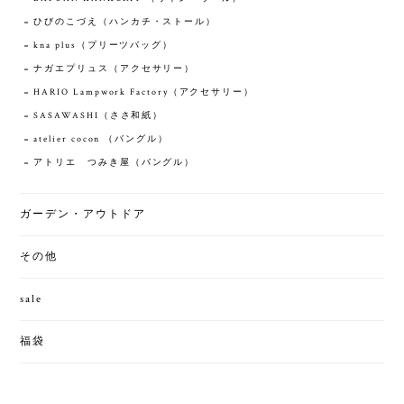
ひびのこづえ（ハンカチ・ストール）
kna plus（プリーツバッグ）
ナガエプリュス（アクセサリー）
HARIO Lampwork Factory（アクセサリー）
SASAWASHI（ささ和紙）
atelier cocon （バングル）
アトリエ つみき屋（バングル）
ガーデン・アウトドア
その他
sale
福袋