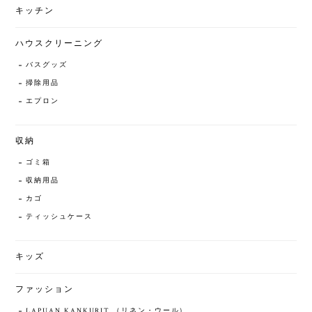
キッチン
ハウスクリーニング
バスグッズ
掃除用品
エプロン
収納
ゴミ箱
収納用品
カゴ
ティッシュケース
キッズ
ファッション
LAPUAN KANKURIT （リネン・ウール）