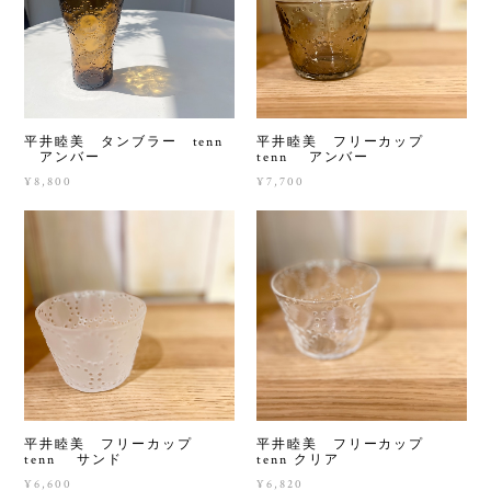
平井睦美 タンブラー tenn
平井睦美 フリーカップ
アンバー
tenn アンバー
¥8,800
¥7,700
平井睦美 フリーカップ
平井睦美 フリーカップ
tenn サンド
tenn クリア
¥6,600
¥6,820