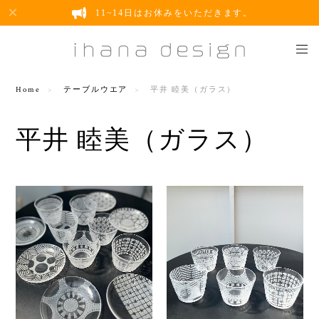
11~14日はお休みをいただきます。
Home
テーブルウエア
平井 睦美（ガラス）
平井 睦美（ガラス）