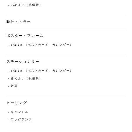
みめよい（祝儀袋）
時計・ミラー
ポスター・フレーム
arkietti（ポストカード、カレンダー）
ステーショナリー
arkietti（ポストカード、カレンダー）
みめよい（祝儀袋）
穀雨
ヒーリング
キャンドル
フレグランス