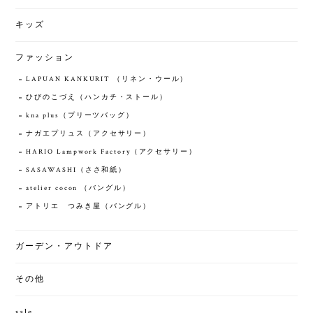
キッズ
ファッション
LAPUAN KANKURIT （リネン・ウール）
ひびのこづえ（ハンカチ・ストール）
kna plus（プリーツバッグ）
ナガエプリュス（アクセサリー）
HARIO Lampwork Factory（アクセサリー）
SASAWASHI（ささ和紙）
atelier cocon （バングル）
アトリエ つみき屋（バングル）
ガーデン・アウトドア
その他
sale