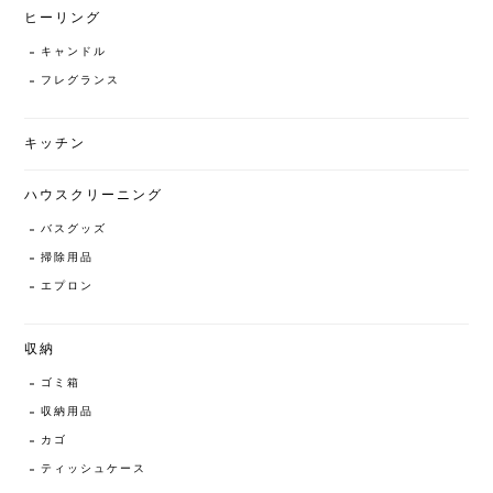
ヒーリング
キャンドル
フレグランス
キッチン
ハウスクリーニング
バスグッズ
掃除用品
エプロン
収納
ゴミ箱
収納用品
カゴ
ティッシュケース