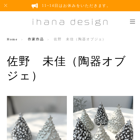
11~14日はお休みをいただきます。
Home
作家作品
佐野 未佳（陶器オブジェ）
佐野 未佳（陶器オブ
ジェ）