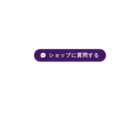
ショップに質問する
Mail Magazine
新商品やキャンペーンなどの最新情報をお届けいたしま
す。
登録