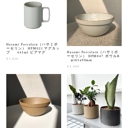
Hasami Porcelain（ハサミポ
ーセリン） HPM021 マグカッ
Hasami Porcelain（ハサミポ
プ 445ml ビアマグ
ーセリン） HPM047 ボウルR
¥3,850
φ185x90mm
¥4,400