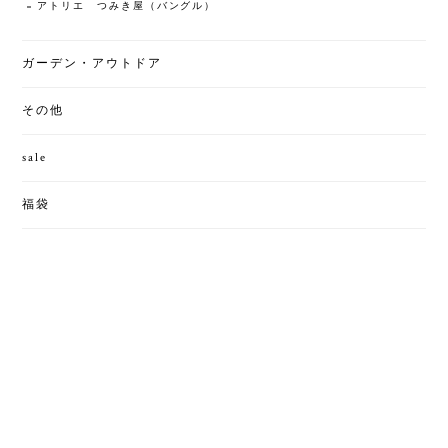
アトリエ つみき屋（バングル）
ガーデン・アウトドア
その他
sale
福袋