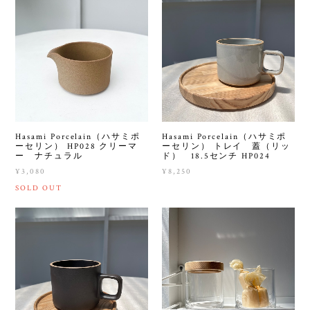
Hasami Porcelain（ハサミポ
Hasami Porcelain（ハサミポ
ーセリン） HP028 クリーマ
ーセリン） トレイ 蓋（リッ
ー ナチュラル
ド） 18.5センチ HP024
¥3,080
¥8,250
SOLD OUT