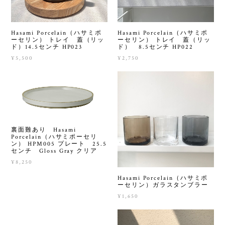
Hasami Porcelain（ハサミポ
Hasami Porcelain（ハサミポ
ーセリン） トレイ 蓋（リッ
ーセリン） トレイ 蓋（リッ
ド）14.5センチ HP023
ド） 8.5センチ HP022
¥5,500
¥2,750
裏面難あり Hasami
Porcelain（ハサミポーセリ
ン） HPM005 プレート 25.5
センチ Gloss Gray クリア
¥8,250
Hasami Porcelain（ハサミポ
ーセリン）ガラスタンブラー
¥1,650