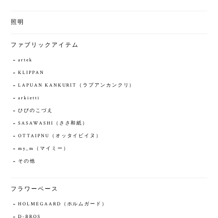
照明
ファブリックアイテム
artek
KLIPPAN
LAPUAN KANKURIT（ラプアンカンクリ）
arkietti
ひびのこづえ
SASAWASHI（ささ和紙）
OTTAIPNU（オッタイピイヌ）
my_m（マイミー）
その他
フラワーベース
HOLMEGAARD（ホルムガード）
D-BROS