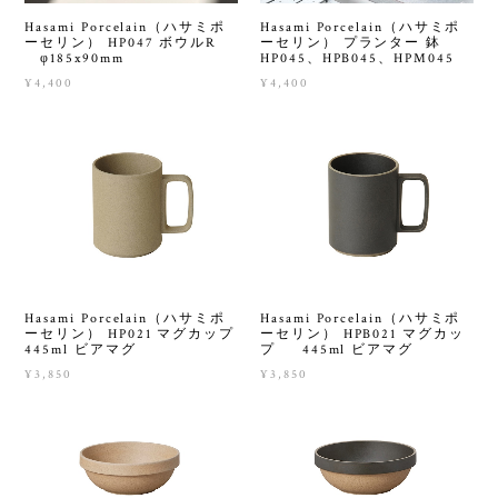
Hasami Porcelain（ハサミポ
Hasami Porcelain（ハサミポ
ーセリン） HP047 ボウルR
ーセリン） プランター 鉢
φ185x90mm
HP045、HPB045、HPM045
¥4,400
¥4,400
Hasami Porcelain（ハサミポ
Hasami Porcelain（ハサミポ
ーセリン） HP021 マグカップ
ーセリン） HPB021 マグカッ
445ml ビアマグ
プ 445ml ビアマグ
¥3,850
¥3,850