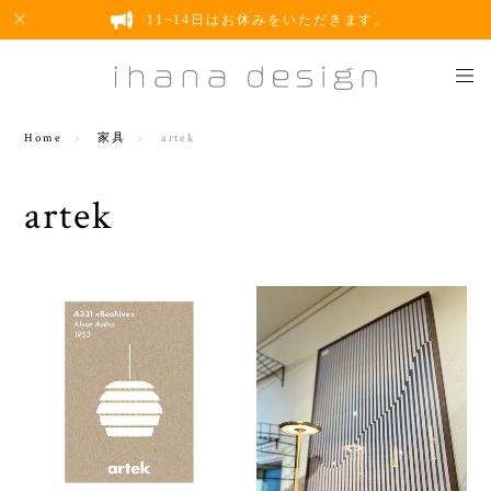
11~14日はお休みをいただきます。
Home
家具
artek
artek