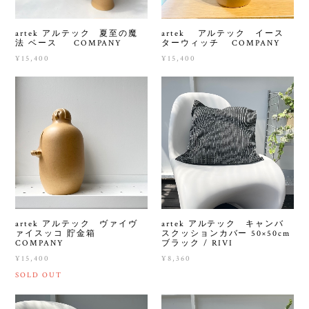
artek アルテック 夏至の魔
artek アルテック イース
法 ベース COMPANY
ターウィッチ COMPANY
¥15,400
¥15,400
artek アルテック ヴァイヴ
artek アルテック キャンバ
ァイスッコ 貯金箱
スクッションカバー 50×50cm
COMPANY
ブラック / RIVI
¥15,400
¥8,360
SOLD OUT