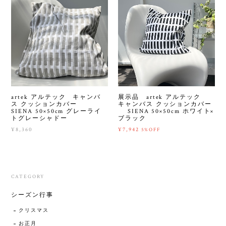
artek アルテック キャンバ
展示品 artek アルテック
ス クッションカバー
キャンバス クッションカバー
SIENA 50×50cm グレーライ
SIENA 50×50cm ホワイト×
トグレーシャドー
ブラック
¥8,360
¥7,942
5%OFF
CATEGORY
シーズン行事
クリスマス
お正月