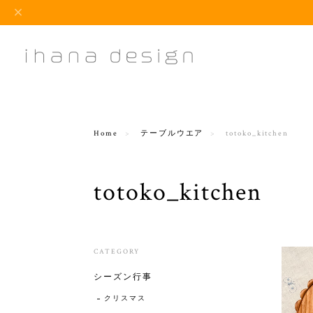
Home
テーブルウエア
totoko_kitchen
totoko_kitchen
CATEGORY
シーズン行事
クリスマス