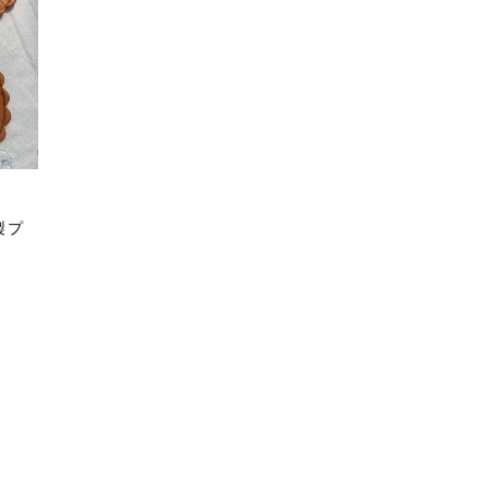
皿
木製プ