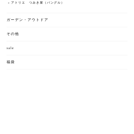
アトリエ つみき屋（バングル）
ガーデン・アウトドア
その他
sale
福袋