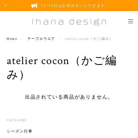
11~14日はお休みをいただきます。
Home
テーブルウエア
atelier cocon（かご編み）
atelier cocon（かご編
み）
出品されている商品がありません。
CATEGORY
シーズン行事