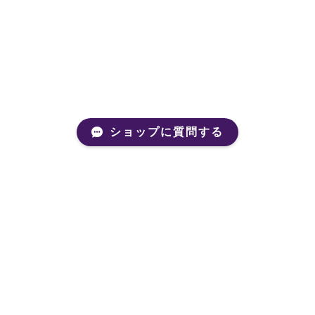
ショップに質問する
Mail Magazine
新商品やキャンペーンなどの最新情報をお届けいたしま
す。
登録