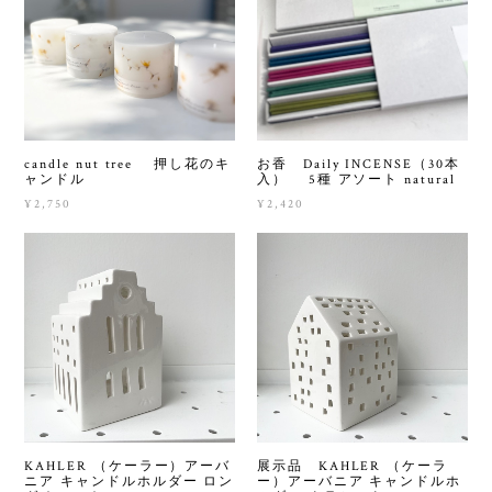
candle nut tree 押し花のキ
お香 Daily INCENSE（30本
ャンドル
入） 5種 アソート natural
¥2,750
¥2,420
KAHLER （ケーラー）アーバ
展示品 KAHLER （ケーラ
ニア キャンドルホルダー ロン
ー）アーバニア キャンドルホ