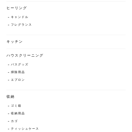
ヒーリング
キャンドル
フレグランス
キッチン
ハウスクリーニング
バスグッズ
掃除用品
エプロン
収納
ゴミ箱
収納用品
カゴ
ティッシュケース