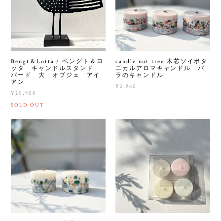
Bengt＆Lotta / ベングト＆ロ
candle nut tree 木芯ソイボタ
ッタ キャンドルスタンド
ニカルアロマキャンドル バ
バード 大 オブジェ アイ
ラのキャンドル
アン
¥3,960
¥20,900
SOLD OUT