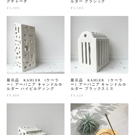
グチャーチ
ルダー クラシック
¥5,500
¥5,500
展示品 KAHLER （ケーラ
展示品 KAHLER （ケーラ
ー）アーバニア キャンドルホ
ー）アーバニア キャンドルホ
ルダー ハイビルディング
ルダー ブラックスミス
¥8,800
¥4,620