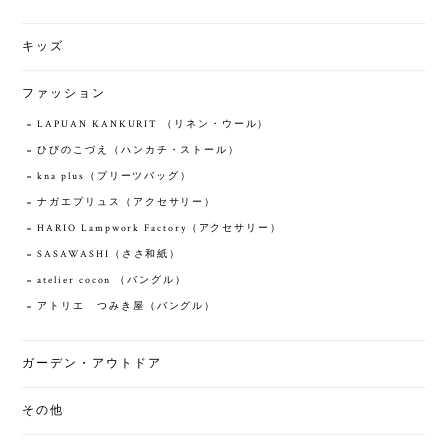
キッズ
ファッション
LAPUAN KANKURIT （リネン・ウール）
ひびのこづえ（ハンカチ・ストール）
kna plus（プリーツバッグ）
ナガエプリュス（アクセサリー）
HARIO Lampwork Factory（アクセサリー）
SASAWASHI（ささ和紙）
atelier cocon （バングル）
アトリエ つみき屋（バングル）
ガーデン・アウトドア
その他