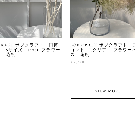
 CRAFT ボブクラフト 円筒
BOB CRAFT ボブクラフト 
 Sサイズ 15×30 フラワー
ゴット Lクリア フラワー
ス 花瓶
ス 花瓶
0
¥5,720
VIEW MORE