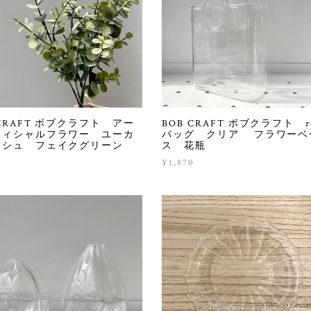
 CRAFT ボブクラフト アー
BOB CRAFT ボブクラフト re
フィシャルフラワー ユーカ
バッグ クリア フラワーベ
ッシュ フェイクグリーン
ス 花瓶
¥1,870