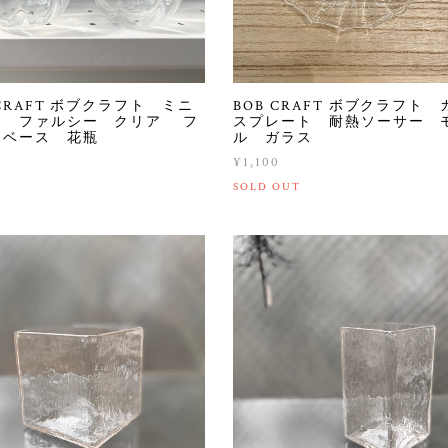
 CRAFT ボブクラフト ミニ
BOB CRAFT ボブクラフト 
ス ファルシー クリア フ
スプレート 耐熱ソーサー 
ーベース 花瓶
ル ガラス
0
¥1,100
SOLD OUT