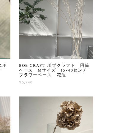
エボ
BOB CRAFT ボブクラフト 円筒
ー
ベース Mサイズ 15×40センチ
フラワーベース 花瓶
¥5,940