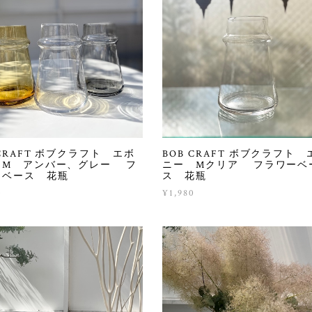
 CRAFT ボブクラフト エボ
BOB CRAFT ボブクラフト 
 M アンバー、グレー フ
ニー Mクリア フラワーベ
ーベース 花瓶
ス 花瓶
0
¥1,980