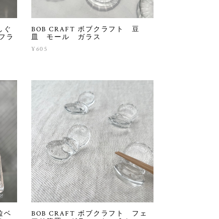
しぐ
BOB CRAFT ボブクラフト 豆
フラ
皿 モール ガラス
¥605
粒ベ
BOB CRAFT ボブクラフト フェ