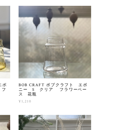
エボ
BOB CRAFT ボブクラフト エボ
 フ
ニー S クリア フラワーベー
ス 花瓶
¥1,210