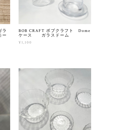
ガラ
BOB CRAFT ボブクラフト Dome
モー
ケース ガラスドーム
¥1,100