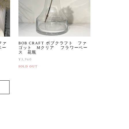
ファ
BOB CRAFT ボブクラフト ファ
ベー
ゴット Mクリア フラワーベー
ス 花瓶
¥3,960
SOLD OUT