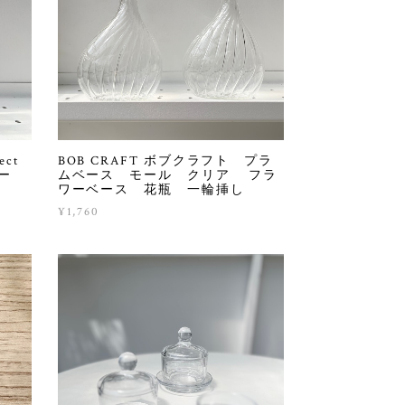
ct
BOB CRAFT ボブクラフト プラ
ー
ムベース モール クリア フラ
ワーベース 花瓶 一輪挿し
¥1,760