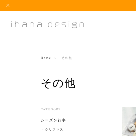
Home
その他
その他
CATEGORY
シーズン行事
クリスマス