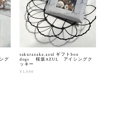
ト
sakurazaka.azul ギフトbox
シング
dogs 桜坂AZUL アイシングク
ッキー
¥1,080