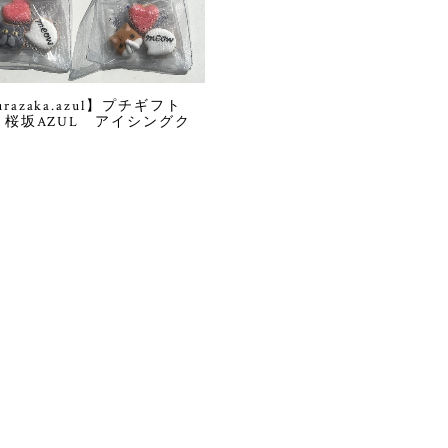
kurazaka.azul】プチギフト
s 桜坂AZUL アイシングク
ー