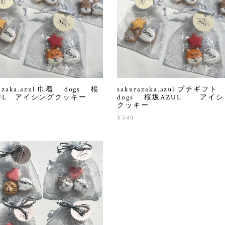
razaka.azul 巾着 dogs 桜
sakurazaka.azul プチギフ
UL アイシングクッキー
dogs 桜坂AZUL アイ
クッキー
¥540