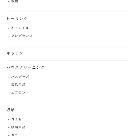
穀雨
ヒーリング
キャンドル
フレグランス
キッチン
ハウスクリーニング
バスグッズ
掃除用品
エプロン
収納
ゴミ箱
収納用品
カゴ