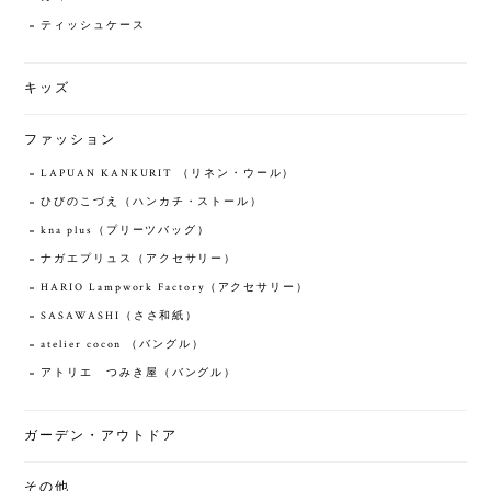
ティッシュケース
キッズ
ファッション
LAPUAN KANKURIT （リネン・ウール）
ひびのこづえ（ハンカチ・ストール）
kna plus（プリーツバッグ）
ナガエプリュス（アクセサリー）
HARIO Lampwork Factory（アクセサリー）
SASAWASHI（ささ和紙）
atelier cocon （バングル）
アトリエ つみき屋（バングル）
ガーデン・アウトドア
その他