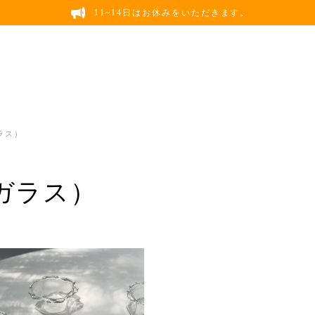
11~14日はお休みをいただきます。
ガラス）
（ガラス）