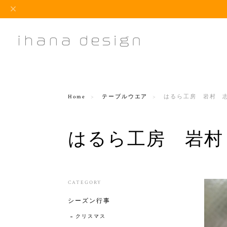
Home
テーブルウエア
はるら工房 岩村 
はるら工房 岩村
CATEGORY
シーズン行事
クリスマス