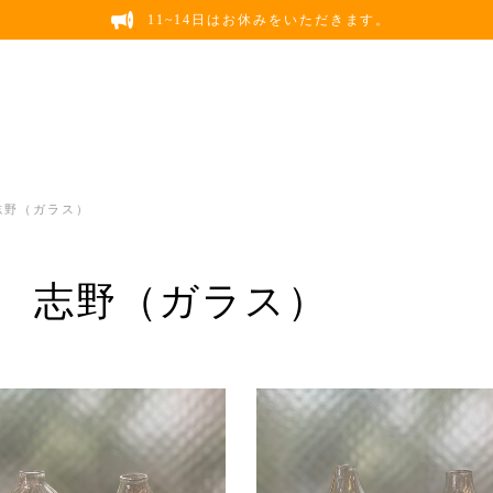
11~14日はお休みをいただきます。
志野（ガラス）
 志野（ガラス）