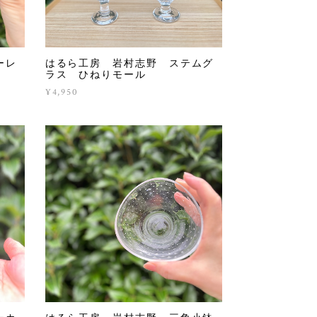
ーレ
はるら工房 岩村志野 ステムグ
ラス ひねりモール
¥4,950