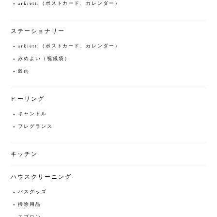
arkietti（ポストカード、カレンダー）
ステーショナリー
arkietti（ポストカード、カレンダー）
みめよい（祝儀袋）
穀雨
ヒーリング
キャンドル
フレグランス
キッチン
ハウスクリーニング
バスグッズ
掃除用品