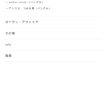
atelier cocon （バングル）
アトリエ つみき屋（バングル）
ガーデン・アウトドア
その他
sale
福袋