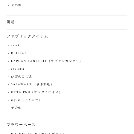
その他
照明
ファブリックアイテム
artek
KLIPPAN
LAPUAN KANKURIT（ラプアンカンクリ）
arkietti
ひびのこづえ
SASAWASHI（ささ和紙）
OTTAIPNU（オッタイピイヌ）
my_m（マイミー）
その他
フラワーベース