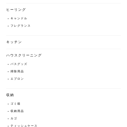
ヒーリング
キャンドル
フレグランス
キッチン
ハウスクリーニング
バスグッズ
掃除用品
エプロン
収納
ゴミ箱
収納用品
カゴ
ティッシュケース