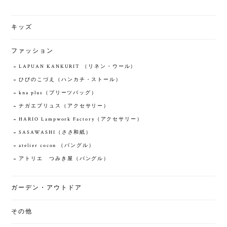
キッズ
ファッション
LAPUAN KANKURIT （リネン・ウール）
ひびのこづえ（ハンカチ・ストール）
kna plus（プリーツバッグ）
ナガエプリュス（アクセサリー）
HARIO Lampwork Factory（アクセサリー）
SASAWASHI（ささ和紙）
atelier cocon （バングル）
アトリエ つみき屋（バングル）
ガーデン・アウトドア
その他