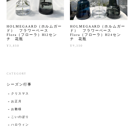
HOLMEGAARD（ホルムガー
HOLMEGAARD（ホルムガー
ド） フラワーベース
ド） フラワーベース
Flora（フローラ）H12セン
Flora（フローラ）H24セン
チ 花瓶
チ 花瓶
¥3,850
¥9,350
CATEGORY
シーズン行事
クリスマス
お正月
お雛様
こいのぼり
ハロウィン