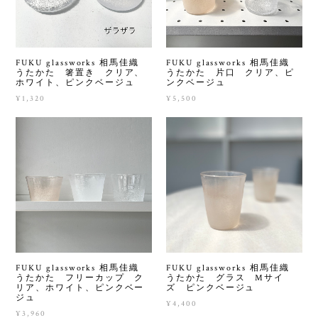
FUKU glassworks 相馬佳織
FUKU glassworks 相馬佳織
うたかた 箸置き クリア、
うたかた 片口 クリア、ピ
ホワイト、ピンクベージュ
ンクベージュ
¥1,320
¥5,500
FUKU glassworks 相馬佳織
FUKU glassworks 相馬佳織
うたかた フリーカップ ク
うたかた グラス Mサイ
リア、ホワイト、ピンクベー
ズ ピンクベージュ
ジュ
¥4,400
¥3,960