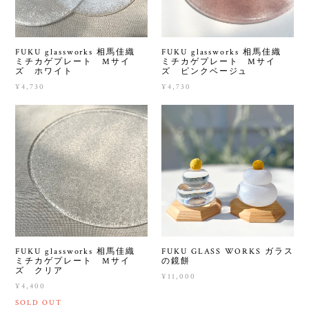
FUKU glassworks 相馬佳織
FUKU glassworks 相馬佳織
ミチカゲプレート Mサイ
ミチカゲプレート Mサイ
ズ ホワイト
ズ ピンクベージュ
¥4,730
¥4,730
FUKU glassworks 相馬佳織
FUKU GLASS WORKS ガラス
ミチカゲプレート Mサイ
の鏡餅
ズ クリア
¥11,000
¥4,400
SOLD OUT