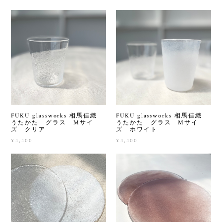
FUKU glassworks 相馬佳織
FUKU glassworks 相馬佳織
うたかた グラス Mサイ
うたかた グラス Mサイ
ズ クリア
ズ ホワイト
¥4,400
¥4,400