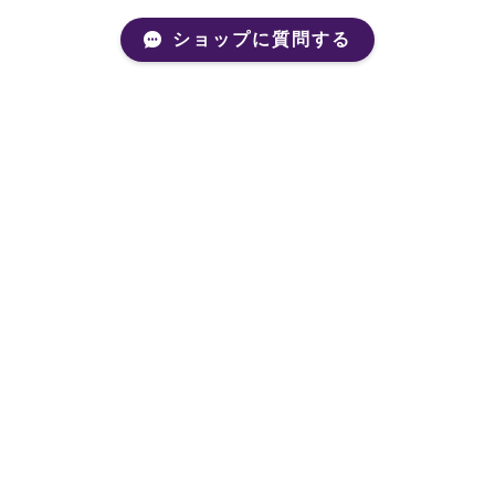
ショップに質問する
Mail Magazine
新商品やキャンペーンなどの最新情報をお届けいたしま
す。
登録