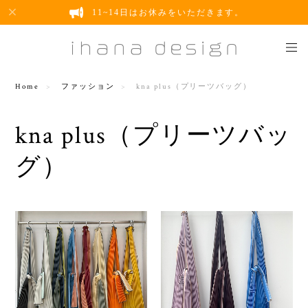
11~14日はお休みをいただきます。
Home
ファッション
kna plus（プリーツバッグ）
kna plus（プリーツバッ
グ）