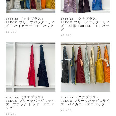
knaplus （クナプラス）
knaplus （クナプラス）
PLECO プリーツバッグ Lサイ
PLECO プリーツバッグ Lサイ
ズ バイカラー エコバッグ
ズ 紅藤 PURPLE エコバッ
グ
¥5,390
¥5,280
knaplus （クナプラス）
knaplus （クナプラス）
PLECO プリーツバッグ Lサイ
PLECO プリーツバッグ Sサイ
ズ ブラック レッド エコバ
ズ バイカラー エコバッグ
ッグ
¥4,400
¥5,280