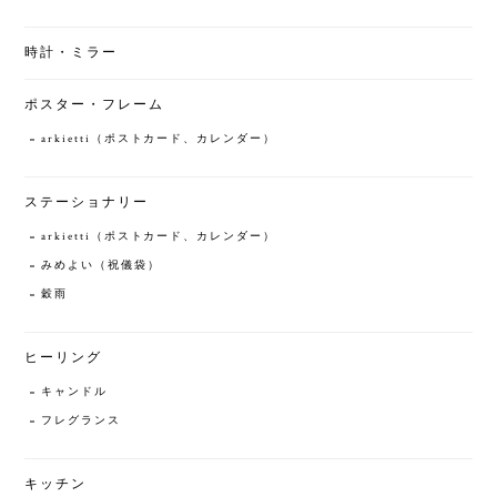
時計・ミラー
ポスター・フレーム
arkietti（ポストカード、カレンダー）
ステーショナリー
arkietti（ポストカード、カレンダー）
みめよい（祝儀袋）
穀雨
ヒーリング
キャンドル
フレグランス
キッチン