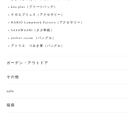
kna plus（プリーツバッグ）
ナガエプリュス（アクセサリー）
HARIO Lampwork Factory（アクセサリー）
SASAWASHI（ささ和紙）
atelier cocon （バングル）
アトリエ つみき屋（バングル）
ガーデン・アウトドア
その他
sale
福袋