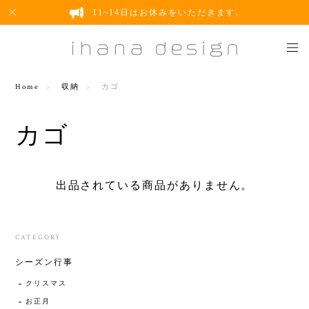
11~14日はお休みをいただきます。
Home
収納
カゴ
カゴ
出品されている商品がありません。
CATEGORY
シーズン行事
クリスマス
お正月