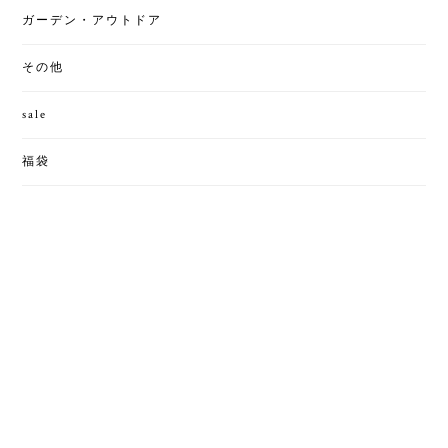
ガーデン・アウトドア
その他
sale
福袋