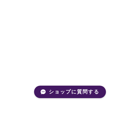
ショップに質問する
Mail Magazine