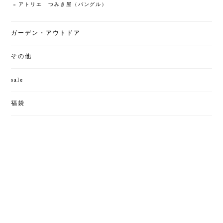
アトリエ つみき屋（バングル）
ガーデン・アウトドア
その他
sale
福袋