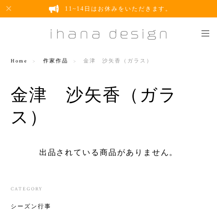
11~14日はお休みをいただきます。
Home
作家作品
金津 沙矢香（ガラス）
金津 沙矢香（ガラ
ス）
出品されている商品がありません。
CATEGORY
シーズン行事