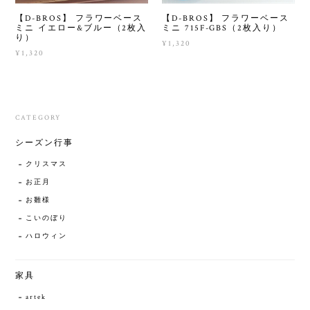
【D-BROS】 フラワーベース
【D-BROS】 フラワーベース
ミニ イエロー&ブルー（2枚入
ミニ 715F-GBS（2枚入り）
り）
¥1,320
¥1,320
CATEGORY
シーズン行事
クリスマス
お正月
お雛様
こいのぼり
ハロウィン
家具
artek