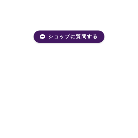
ショップに質問する
Mail Magazine
新商品やキャンペーンなどの最新情報をお届けいたしま
す。
登録