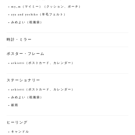
my_m（マイミー）（クッション、ポーチ）
aya and yoshiko（羊毛フェルト）
みめよい（祝儀袋）
時計・ミラー
ポスター・フレーム
arkietti（ポストカード、カレンダー）
ステーショナリー
arkietti（ポストカード、カレンダー）
みめよい（祝儀袋）
穀雨
ヒーリング
キャンドル