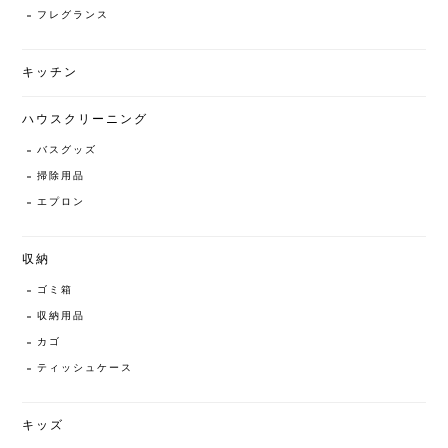
フレグランス
キッチン
ハウスクリーニング
バスグッズ
掃除用品
エプロン
収納
ゴミ箱
収納用品
カゴ
ティッシュケース
キッズ