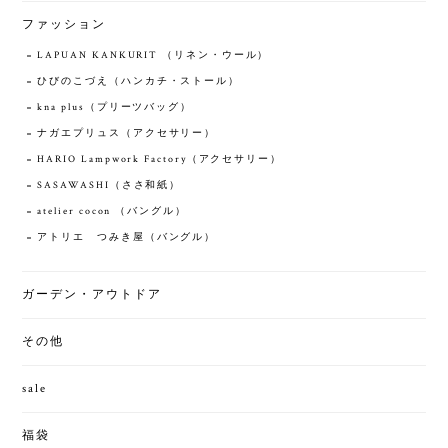
ファッション
LAPUAN KANKURIT （リネン・ウール）
ひびのこづえ（ハンカチ・ストール）
kna plus（プリーツバッグ）
ナガエプリュス（アクセサリー）
HARIO Lampwork Factory（アクセサリー）
SASAWASHI（ささ和紙）
atelier cocon （バングル）
アトリエ つみき屋（バングル）
ガーデン・アウトドア
その他
sale
福袋