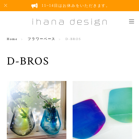
11~14日はお休みをいただきます。
Home
フラワーベース
D-BROS
D-BROS