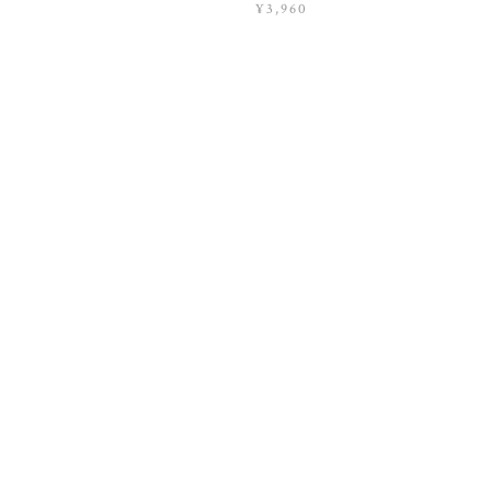
¥3,960