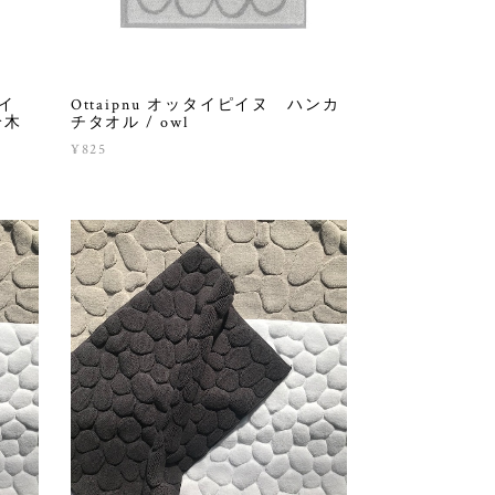
ピイ
Ottaipnu オッタイピイヌ ハンカ
鈴木
チタオル / owl
¥825