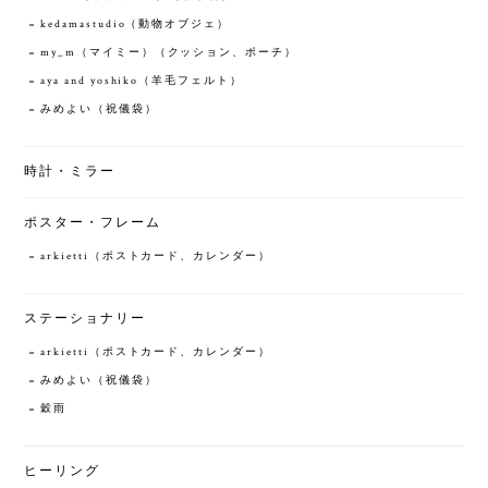
kedamastudio（動物オブジェ）
my_m（マイミー）（クッション、ポーチ）
aya and yoshiko（羊毛フェルト）
みめよい（祝儀袋）
時計・ミラー
ポスター・フレーム
arkietti（ポストカード、カレンダー）
ステーショナリー
arkietti（ポストカード、カレンダー）
みめよい（祝儀袋）
穀雨
ヒーリング