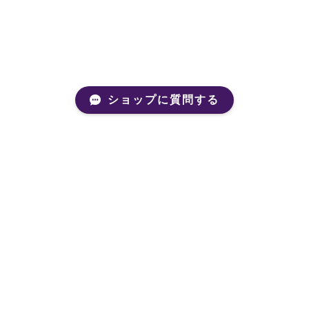
ショップに質問する
Mail Magazine
新商品やキャンペーンなどの最新情報をお届けいたしま
す。
登録