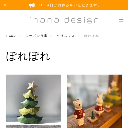
11~14日はお休みをいただきます。
Home
シーズン行事
クリスマス
ぽれぽれ
ぽれぽれ