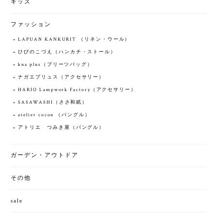
キッズ
ファッション
LAPUAN KANKURIT （リネン・ウール）
ひびのこづえ（ハンカチ・ストール）
kna plus（プリーツバッグ）
ナガエプリュス（アクセサリー）
HARIO Lampwork Factory（アクセサリー）
SASAWASHI（ささ和紙）
atelier cocon （バングル）
アトリエ つみき屋（バングル）
ガーデン・アウトドア
その他
sale