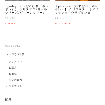
【polepole （ぽれぽれ、ポレ
【polepole （ぽれぽれ、ポレ
ポレ）】 クリスマス/ヨウル
ポレ）】 クリスマス シロク
シリーズ/グリーンツリーS
マサンタ ウサギサンタ
¥1,705
¥1,540
SOLD OUT
SOLD OUT
CATEGORY
シーズン行事
クリスマス
お正月
お雛様
こいのぼり
ハロウィン
家具