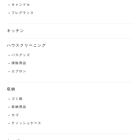
キャンドル
フレグランス
キッチン
ハウスクリーニング
バスグッズ
掃除用品
エプロン
収納
ゴミ箱
収納用品
カゴ
ティッシュケース