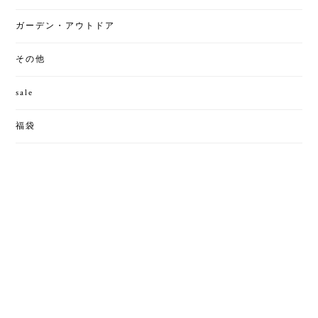
ガーデン・アウトドア
その他
sale
福袋