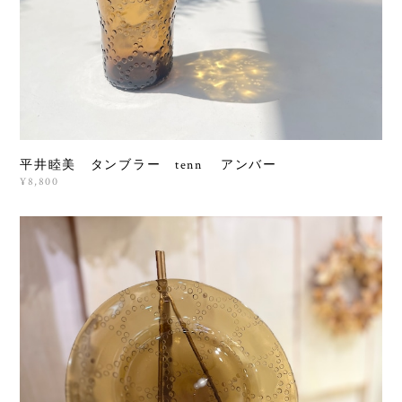
平井睦美 タンブラー tenn アンバー
¥8,800