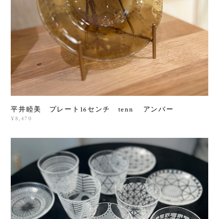
平井睦美 プレート16センチ tenn アンバー
¥8,470