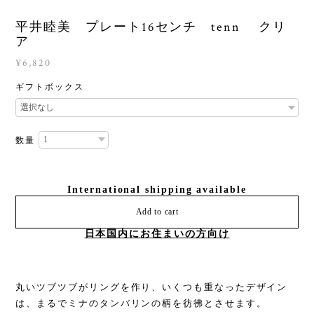
平井睦美 プレート16センチ tenn クリ
ア
¥6,820
ギフトボックス
数量
International shipping available
Add to cart
日本国内にお住まいの方向け
丸いツブツブがリングを作り、いくつも重なったデザイン
は、まるでミナのタンバリンの柄を彷彿とさせます。