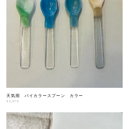
天気雨 バイカラースプーン カラー
¥4,070