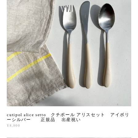
cutipol alice setto クチポール アリスセット アイボリ
ーシルバー 正規品 出産祝い
¥8,800