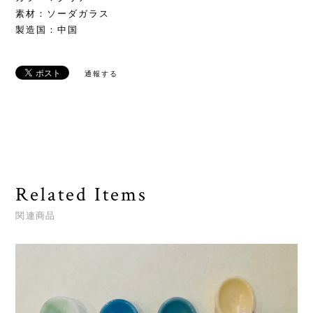
素材：ソーダガラス
製造国：中国
通報する
Related Items
関連商品