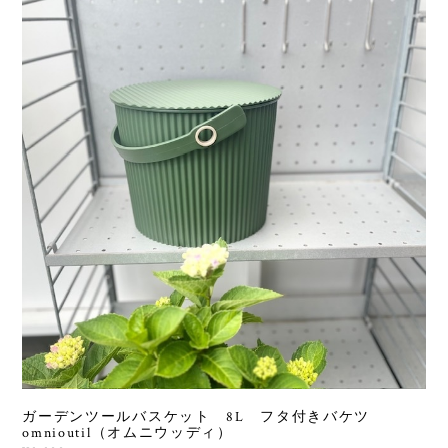
ガーデンツールバスケット 8L フタ付きバケツ
omnioutil（オムニウッディ）