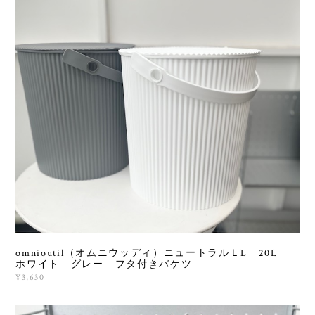
omnioutil（オムニウッディ）ニュートラルＬL 20L
ホワイト グレー フタ付きバケツ
¥3,630