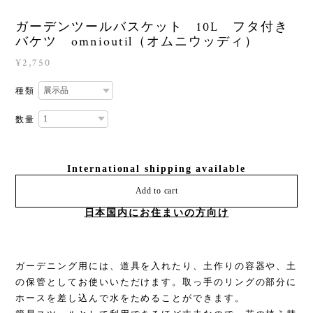
ガーデンツールバスケット 10L フタ付き
バケツ omnioutil（オムニウッディ）
¥2,750
種類
数量
International shipping available
Add to cart
日本国内にお住まいの方向け
ガーデニング用には、道具を入れたり、土作りの容器や、土
の保管としてお使いいただけます。取っ手のリングの部分に
ホースを差し込んで水をためることができます。