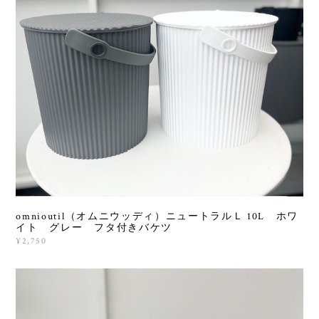
omnioutil（オムニウッディ）ニュートラルＬ 10L ホワ
イト グレー フタ付きバケツ
¥2,750