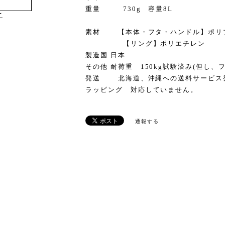
重量 730g 容量8L
け
素材 【本体・フタ・ハンドル】ポリ
【リング】ポリエチレン
製造国 日本
その他 耐荷重 150kg試験済み(但し、
発送 北海道、沖縄への送料サービス
ラッピング 対応していません。
通報する