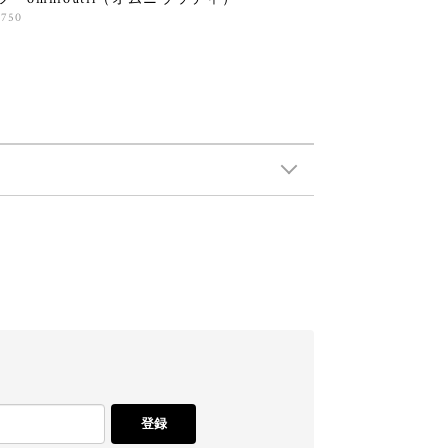
,750
登録