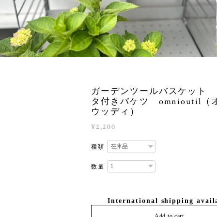
ガーデンツールバスケット 
タ付きバケツ omnioutil
ウッディ）
¥2,200
種類
数量
International shipping avail
Add to cart