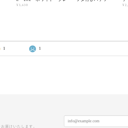
¥3,630
¥2
1
1
をお届けいたします。