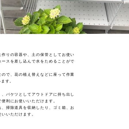
土作りの容器や、土の保管としてお使い
ホースを差し込んで水をためることがで
なので、花の植え替えなどに座って作業
います。
く、バケツとしてアウトドアに持ち出し
で便利にお使いいただけます。
れ、掃除道具を収納したり、ゴミ箱、お
使いいただけます。