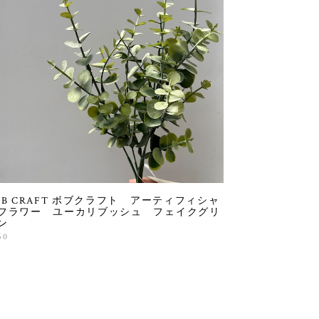
OB CRAFT ボブクラフト アーティフィシャ
フラワー ユーカリブッシュ フェイクグリ
ン
50