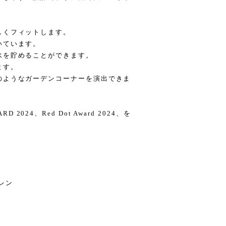
しくフィットします。
いています。
水を貯めることができます。
ます。
のようなガーデンコーナーを演出できま
ARD 2024、Red Dot Award 2024、を
レン