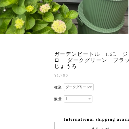
ガーデンビートル 1.5L 
ロ ダークグリーン ブ
じょうろ
¥1,980
種類
数量
International shipping avail
Add to cart