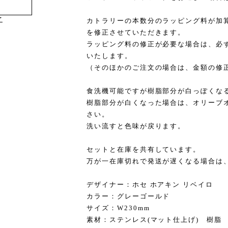
け
カトラリーの本数分のラッピング料が加
を修正させていただきます。
ラッピング料の修正が必要な場合は、必
いたします。
（そのほかのご注文の場合は、金額の修
食洗機可能ですが樹脂部分が白っぽくな
樹脂部分が白くなった場合は、オリーブ
さい。
洗い流すと色味が戻ります。
セットと在庫を共有しています。
万が一在庫切れで発送が遅くなる場合は
デザイナー：ホセ ホアキン リベイロ
カラー：グレーゴールド
サイズ：W230mm
素材：ステンレス(マット仕上げ) 樹脂