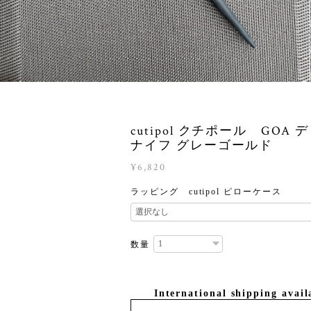
cutipol クチポール GOA 
ナイフ グレーゴールド
¥6,820
ラッピング cutipol ピローケース
数量
International shipping avail