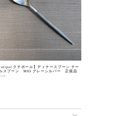
cutipol クチポール】ディナースプーン テー
ルスプーン MIO グレーシルバー 正規品
,530