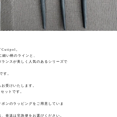
tipol。
に細い柄のラインと、
バランスが美しく人気のあるシリーズで
フです。
もお受けいたします。
本セットです。
リボンのラッピングをご用意していま
は、発送は宅急便をお選びください。