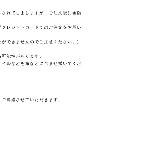
算されてしましますが、ご注文後に金額
ずクレジットカードでのご注文をお願い
正ができませんのでご注意ください。）
る可能性があります。
オイルなどを布などに含ませ拭いてくだ
、ご連絡させていただきます。