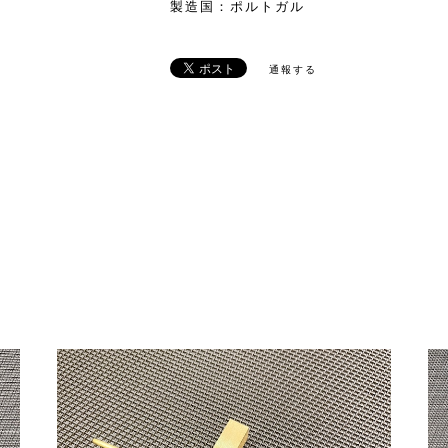
製造国：ポルトガル
通報する