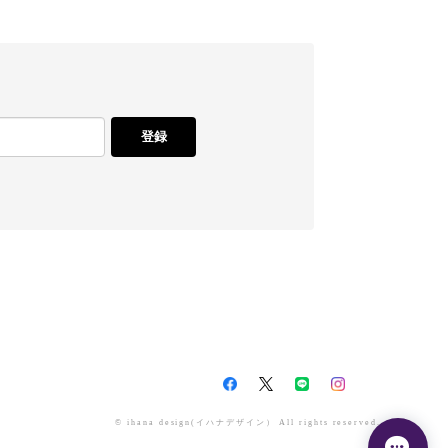
登録
© ihana design(イハナデザイン） All rights reserved.