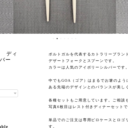
ゴア ディ
ポルトガルを代表するカトラリーブランドCu
ルバー
デザートフォークとスプーンです。
カラーは人気のアイボリーシルバーです
中でもGOA（ゴア）はまるでお箸のよう
ある先端のデザインとのバランスが美し
各種セットもご用意しています。ご相談
写真6枚目はレスト付きディナーセット
単品でのご注文は専用ピロケースとロゴ
す。
able