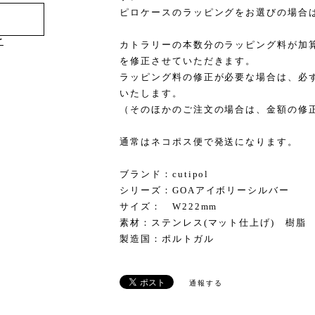
ピロケースのラッピングをお選びの場合
け
カトラリーの本数分のラッピング料が加
を修正させていただきます。
ラッピング料の修正が必要な場合は、必
いたします。
（そのほかのご注文の場合は、金額の修
通常はネコポス便で発送になります。
ブランド：cutipol
シリーズ：GOAアイボリーシルバー
サイズ： W222mm
素材：ステンレス(マット仕上げ) 樹脂
製造国：ポルトガル
通報する