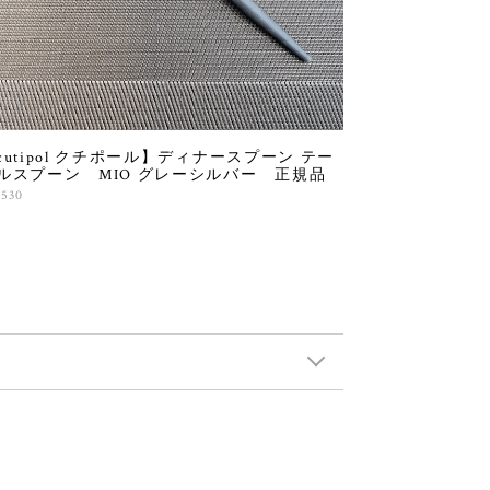
cutipol クチポール】ディナースプーン テー
ルスプーン MIO グレーシルバー 正規品
,530