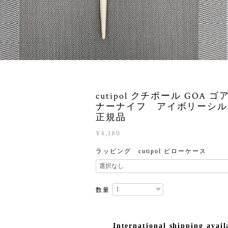
cutipol クチポール GOA 
ナーナイフ アイボリーシ
正規品
¥4,180
ラッピング cutipol ピローケース
数量
International shipping avail