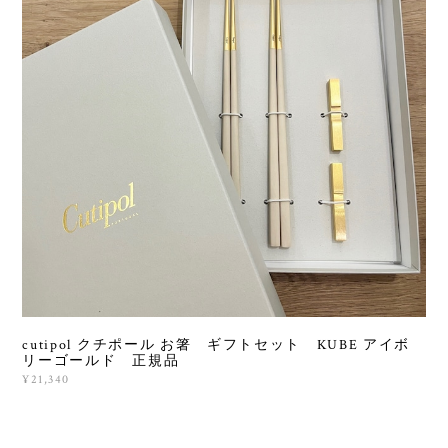
cutipol クチポール お箸 ギフトセット KUBE アイボ
リーゴールド 正規品
¥21,340