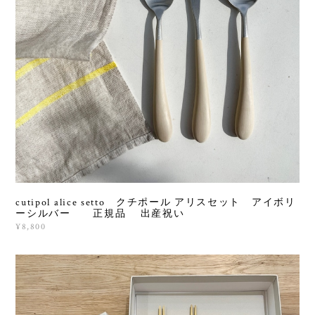
cutipol alice setto クチポール アリスセット アイボリ
ーシルバー 正規品 出産祝い
¥8,800