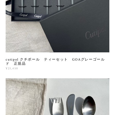
cutipol クチポール ティーセット GOAグレーゴール
ド 正規品
¥21,450