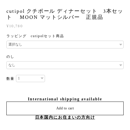
cutipol クチポール ディナーセット 3本セッ
ト MOON マットシルバー 正規品
¥10,780
ラッピング cutipolセット商品
のし
数量
International shipping available
Add to cart
日本国内にお住まいの方向け