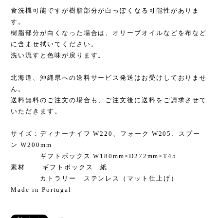
食洗機可能ですが樹脂部分が白っぽくなる可能性がありま
す。
樹脂部分が白くなった場合は、オリーブオイルなどを布など
に含ませ拭いてください。
洗い流すと色味が戻ります。
北海道、沖縄県への送料サービス発送はお受けしておりませ
ん。
送料無料のご注文の場合も、ご注文後に送料をご請求させて
いただきます。
サイズ：ディナーナイフ W220、フォーク W205、スプー
ン W200mm
ギフトボックス W180mm×D272mm×T45
素材 ギフトボックス 紙
カトラリー ステンレス（マット仕上げ）
Made in Portugal