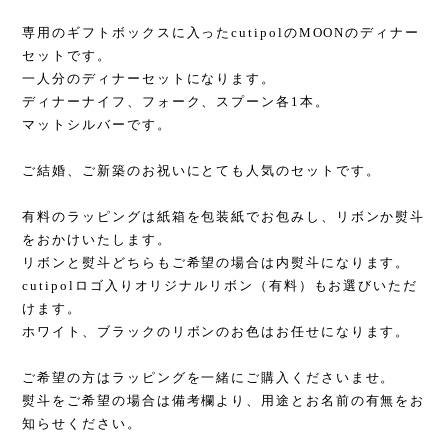
専用のギフトボックスに入ったcutipolのMOONのディナー
セットです。
一人分のディナーセットになります。
ディナーナイフ、フォーク、スプーン各1本。
マットシルバーです。
ご結婚、ご新築のお祝いにとても人気のセットです。
有料のラッピングは紙箱を包装紙でお包みし、リボンか熨斗
をおかけいたします。
リボンと熨斗どちらもご希望の場合は内熨斗になります。
cutipolロゴ入りオリジナルリボン（有料）もお選びいただ
けます。
ホワイト、ブラックのリボンのお色はお任せになります。
ご希望の方はラッピングを一緒にご購入くださいませ。
熨斗をご希望の場合は備考欄より、用途とお名前の有無をお
知らせください。