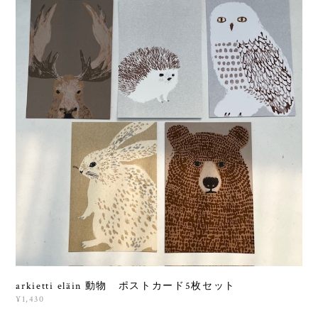
arkietti eläin 動物 ポストカード5枚セット
¥1,430