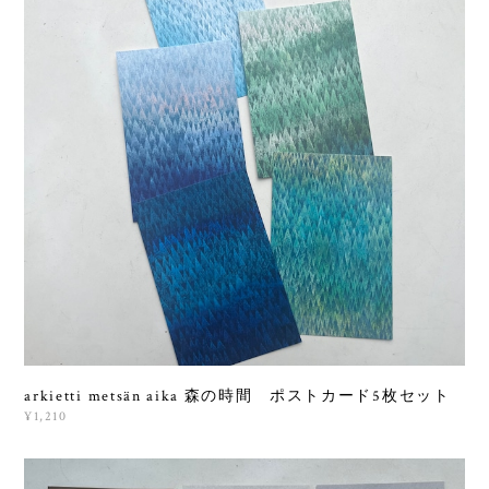
arkietti metsän aika 森の時間 ポストカード5枚セット
¥1,210