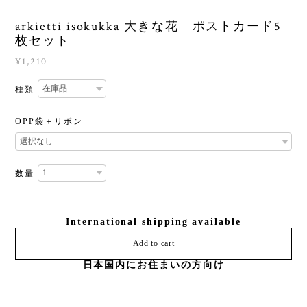
arkietti isokukka 大きな花 ポストカード5
枚セット
¥1,210
種類
OPP袋＋リボン
数量
International shipping available
Add to cart
日本国内にお住まいの方向け