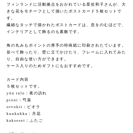
フィンランドに活動拠点をおかれている星佐和子さんが、大
きな花をモチーフとして描いたポストカード５枚セットで
す。
繊細なタッチで描かれたポストカードは、息をのむほどで、
インテリアとして飾るのも素敵です。
角の丸みもポイントの厚手の特殊紙に印刷されたています。
並べて飾ったり、壁に立てかけたり、フレームに入れてみた
り、自由な使い方ができます。
ケース入りのためギフトにもおすすめです。
カード内容
５枚セットです。
yön tulo：夜の訪れ
pioni：芍薬
orvokit：ビオラ
kuukukka：月花
kaksoset：ふたご