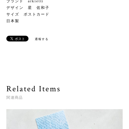
ブランド arkietti
デザイン 星 佐和子
サイズ ポストカード
日本製
通報する
Related Items
関連商品