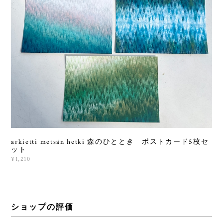
arkietti metsän hetki 森のひととき ポストカード5枚セ
ット
¥1,210
ショップの評価