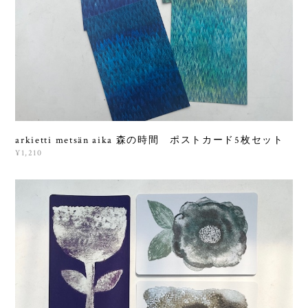
arkietti metsän aika 森の時間 ポストカード5枚セット
¥1,210