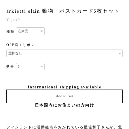
arkietti eläin 動物 ポストカード5枚セット
¥1,430
種類
OPP袋＋リボン
数量
International shipping available
Add to cart
日本国内にお住まいの方向け
フィンランドに活動拠点をおかれている星佐和子さんが、北