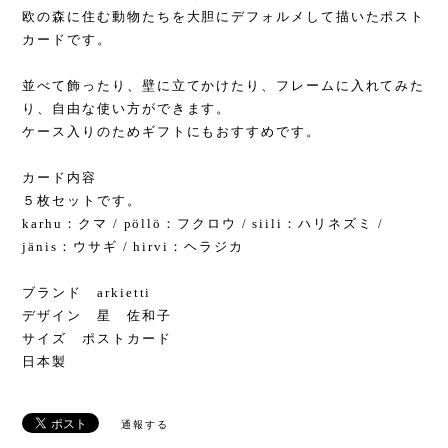
欧の森に住む動物たちを大胆にデフォルメして描いたポスト
カードです。
並べて飾ったり、壁に立てかけたり、フレームに入れてみた
り、自由な使い方ができます。
ケース入りのためギフトにもおすすめです。
カード内容
５枚セットです。
karhu：クマ / pöllö：フクロウ / siili：ハリネズミ /
jänis：ウサギ / hirvi：ヘラジカ
ブランド arkietti
デザイン 星 佐和子
サイズ ポストカード
日本製
通報する