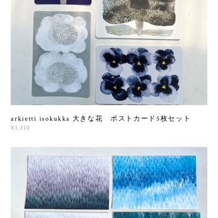
arkietti isokukka 大きな花 ポストカード5枚セット
¥1,210