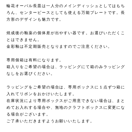
輪花オーバル長皿は一人分のメインディッシュとしてはもち
ろん、センターピースとしても使える万能プレートです。長
方形のデザインも魅力です。
焼成後の釉薬の個体差が出やすい器です。お選びいただくこ
とはできません。
金彩釉は不定期販売となりますのでご注意ください。
専用個箱は有料になります。
箱入りをご希望の場合は、ラッピングにて箱のみラッピング
なしをお選びください。
ラッピングをご希望の場合は、専用ボックスに１点ずつ箱に
入れてリボンをおかけいたします。
在庫状況により専用ボックスがご用意できない場合は、まと
めてお入れする場合や、無地のクラフトボックスに変更にな
る場合がございます。
ご了承いただきますようお願いいたします。