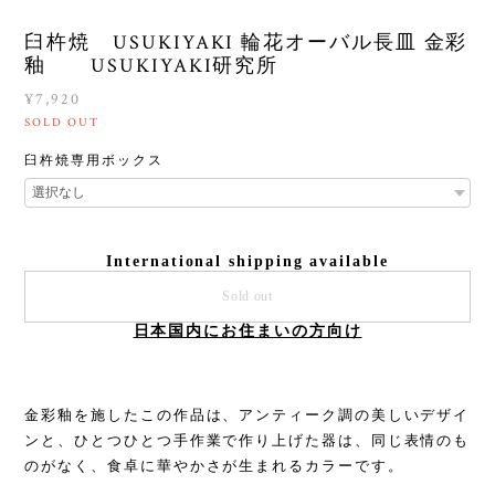
臼杵焼 USUKIYAKI 輪花オーバル長皿 金彩
釉 USUKIYAKI研究所
¥7,920
SOLD OUT
臼杵焼専用ボックス
International shipping available
Sold out
日本国内にお住まいの方向け
金彩釉を施したこの作品は、アンティーク調の美しいデザイ
ンと、ひとつひとつ手作業で作り上げた器は、同じ表情のも
のがなく、食卓に華やかさが生まれるカラーです。