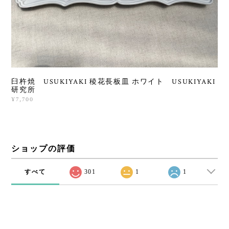
臼杵焼 USUKIYAKI 稜花長板皿 ホワイト USUKIYAKI
研究所
¥7,700
ショップの評価
すべて
301
1
1