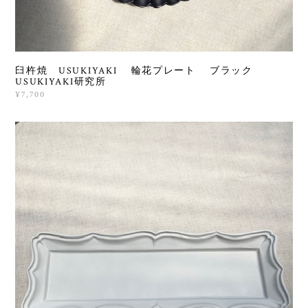
臼杵焼 USUKIYAKI 輪花プレート ブラック
USUKIYAKI研究所
¥7,700