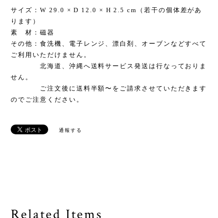
サイズ：W 29.0 × D 12.0 × H 2.5 cm（若干の個体差があ
ります）
素 材：磁器
その他：食洗機、電子レンジ、漂白剤、オーブンなどすべて
ご利用いただけません。
北海道、沖縄へ送料サービス発送は行なっておりま
せん。
ご注文後に送料半額〜をご請求させていただきます
のでご注意ください。
通報する
Related Items