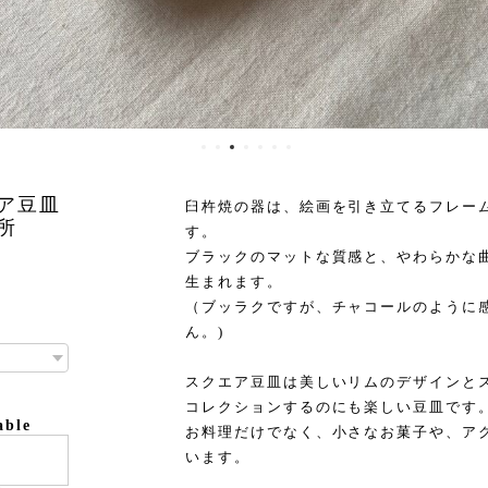
エア豆皿
臼杵焼の器は、絵画を引き立てるフレー
所
す。
ブラックのマットな質感と、やわらかな
生まれます。
（ブッラクですが、チャコールのように
ん。)
スクエア豆皿は美しいリムのデザインと
コレクションするのにも楽しい豆皿です
able
お料理だけでなく、小さなお菓子や、ア
います。