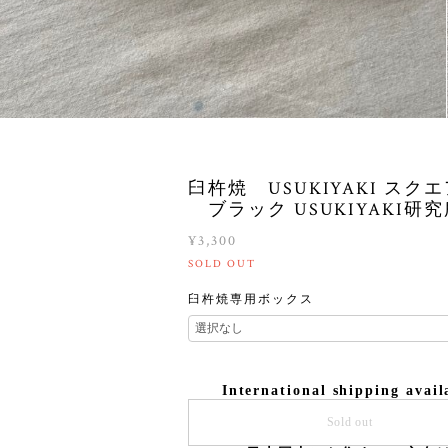
臼杵焼 USUKIYAKI スク
ブラック USUKIYAKI研究
¥3,300
SOLD OUT
臼杵焼専用ボックス
International shipping avail
Sold out