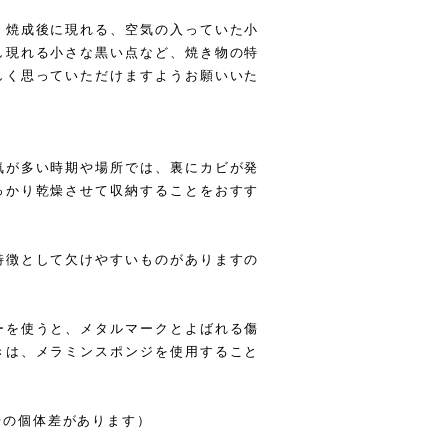
、焼成後に現れる、空気の入っていた小
し現れる小さな黒い点など、焼き物の特
しく思っていただけますようお願いいた
気が多い時期や場所では、裏にカビが発
っかり乾燥させて収納することをおすす
特徴として欠けやすいものがありますの
ーを使うと、メタルマークとよばれる傷
きは、メラミンスポンジを使用すること
cm（若干の個体差があります）