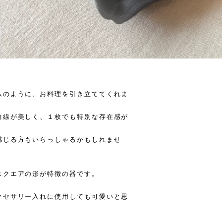
ムのように、お料理を引き立ててくれま
曲線が美しく、１枚でも特別な存在感が
感じる方もいらっしゃるかもしれませ
スクエアの形が特徴の器です。
。
クセサリー入れに使用しても可愛いと思