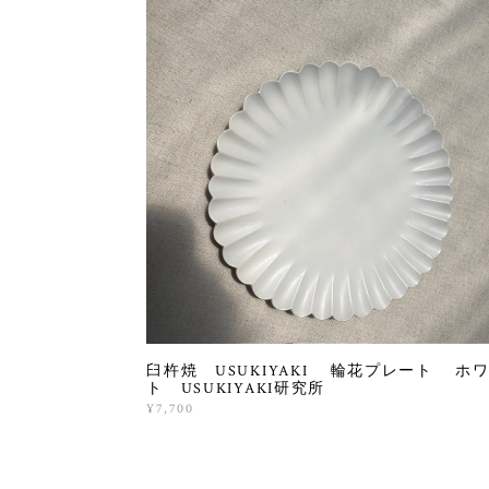
臼杵焼 USUKIYAKI 輪花プレート ホ
ト USUKIYAKI研究所
¥7,700