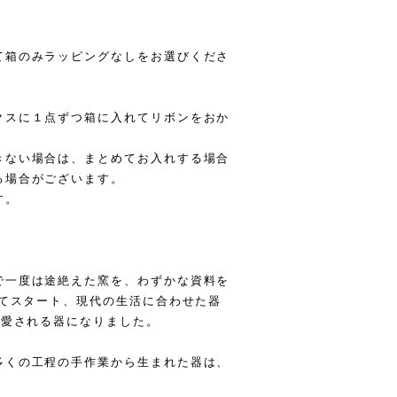
て箱のみラッピングなしをお選びくださ
クスに１点ずつ箱に入れてリボンをおか
きない場合は、まとめてお入れする場合
る場合がございます。
す。
で一度は途絶えた窯を、わずかな資料を
してスタート、現代の生活に合わせた器
に愛される器になりました。
多くの工程の手作業から生まれた器は、