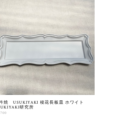
杵焼 USUKIYAKI 稜花長板皿 ホワイト
SUKIYAKI研究所
,700