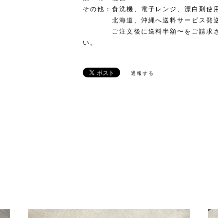
その他：食洗機、電子レンジ、漂白剤使
北海道、沖縄へ送料サービス発送は
ご注文後に送料半額〜をご請求させ
い。
通報する