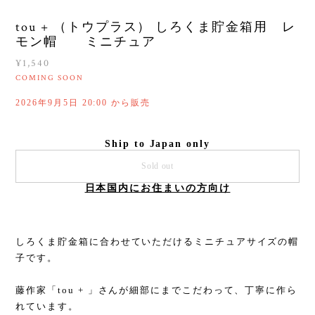
tou + （トウプラス） しろくま貯金箱用 レ
モン帽 ミニチュア
¥1,540
COMING SOON
2026年9月5日 20:00 から販売
Ship to Japan only
Sold out
日本国内にお住まいの方向け
しろくま貯金箱に合わせていただけるミニチュアサイズの帽
子です。
藤作家「tou + 」さんが細部にまでこだわって、丁寧に作ら
れています。