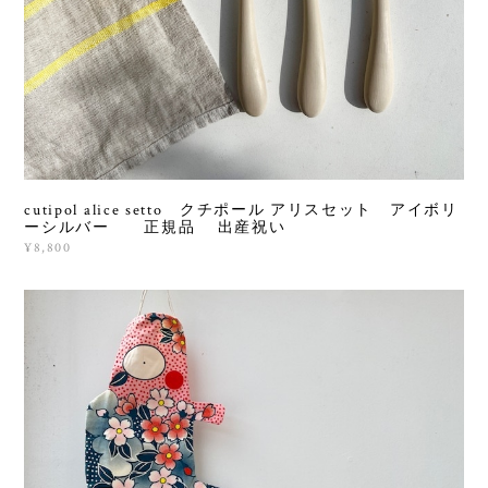
cutipol alice setto クチポール アリスセット アイボリ
ーシルバー 正規品 出産祝い
¥8,800