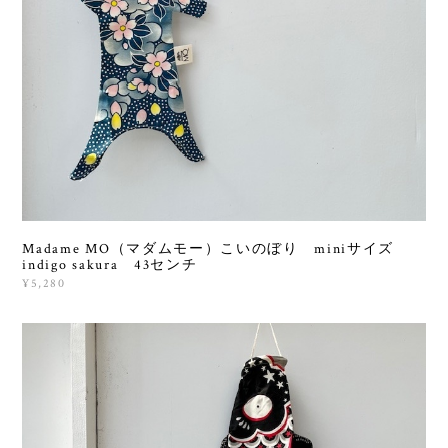
Madame MO（マダムモー）こいのぼり miniサイズ
indigo sakura 43センチ
¥5,280