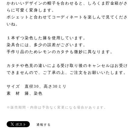
かわいいデザインの帽子を合わせると、しろくま貯金箱がさ
らに可愛く変身します。
ポシェットと合わせてコーディネートを楽しんで見てくださ
いね。
１本ずつ染色した籐を使用しています。
染具合には、多少の誤差がございます。
手作り品のためレモンのカタチも微妙に異なります。
カタチや色見の違いによる受け取り後のキャンセルはお受け
できませんので、ご了承の上、ご注文をお願いいたします。
サイズ 直径30、高さ30ミリ
素 材 籐、染色
※販売期間・内容は予告なく変更になる場合があります。
通報する