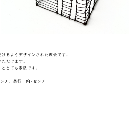
だけるようデザインされた教会です。
いただけます。
くととても素敵です。
センチ、奥行 約7センチ