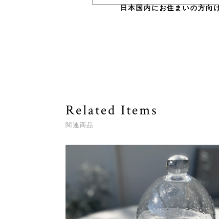
日本国内にお住まいの方向
Related Items
関連商品