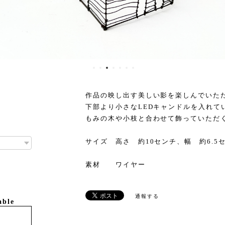
作品の映し出す美しい影を楽しんでいた
下部より小さなLEDキャンドルを入れて
もみの木や小枝と合わせて飾っていただ
サイズ 高さ 約10センチ、幅 約6.5
素材 ワイヤー
通報する
able