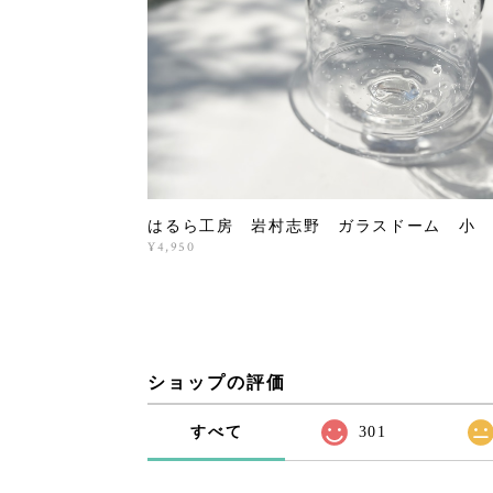
はるら工房 岩村志野 ガラスドーム 小
¥4,950
ショップの評価
すべて
301