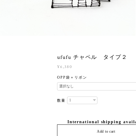
ufufu チャペル タイプ２
¥6,380
OPP袋＋リボン
数量
International shipping avail
Add to cart