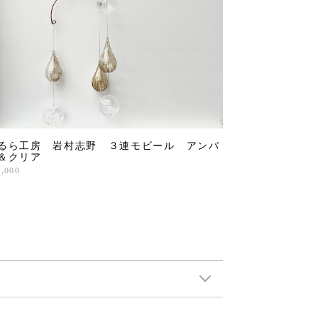
るら工房 岩村志野 ３連モビール アンバ
＆クリア
3,000