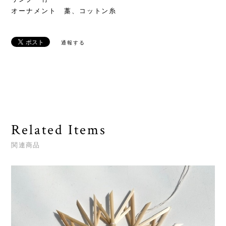
オーナメント 藁、コットン糸
通報する
Related Items
関連商品