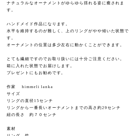
ナチュラルなオーナメントがゆらゆら揺れる姿に癒されま
す。
ハンドメイド作品になります。
水平を維持するのが難しく、上のリングがやや傾いた状態で
す。
オーナメントの位置は多少左右に動かくことができます。
とても繊細ですのでお取り扱いには十分ご注意ください。
箱に入れた状態でお届けします。
プレゼントにもお勧めです。
作家 himmeli lanka
サイズ
リングの直径15センチ
リングから一番長いオーナメントまでの高さ約29センチ
紐の長さ 約７０センチ
素材
リング 竹