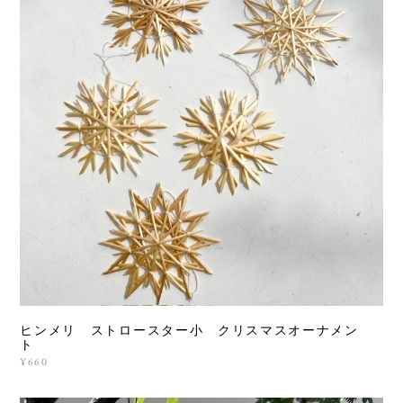
ヒンメリ ストロースター小 クリスマスオーナメン
ト
¥660