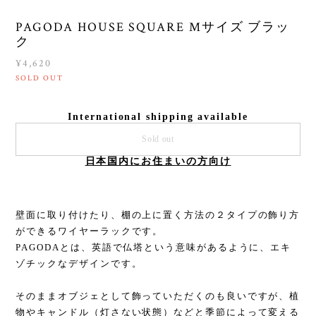
PAGODA HOUSE SQUARE Mサイズ ブラッ
ク
¥4,620
SOLD OUT
International shipping available
Sold out
日本国内にお住まいの方向け
壁面に取り付けたり、棚の上に置く方法の２タイプの飾り方
ができるワイヤーラックです。
PAGODAとは、英語で仏塔という意味があるように、エキ
ゾチックなデザインです。
そのままオブジェとして飾っていただくのも良いですが、植
物やキャンドル（灯さない状態）などと季節によって変える