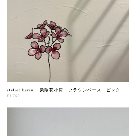
atelier karin 紫陽花小房 ブラウンベース ピンク
¥2,750