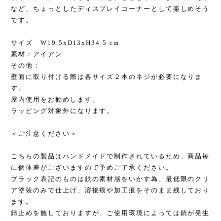
など、ちょっとしたディスプレイコーナーとして楽しめそう
です。
サイズ W19.5xD13xH34.5 cm
素材：アイアン
その他：
壁面に取り付ける際は各サイズ２本のネジが必要になりま
す。
屋内使用をお勧めします。
ラッピング対象外になります。
＜ご注意ください＞
こちらの製品はハンドメイドで制作されているため、商品毎
に個体差がございますので予めご了承ください。
ブラック表記のものは鉄の素材感をいかす為、最低限のクリ
ア塗装のみで仕上げ、溶接痕や加工痕をそのまま残しており
ます。
錆止めを施しておりますが、ご使用環境によっては錆が発生