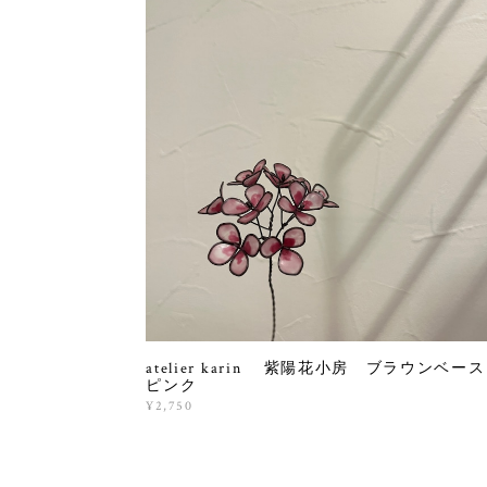
atelier karin 紫陽花小房 ブラウンベ
ピンク
¥2,750