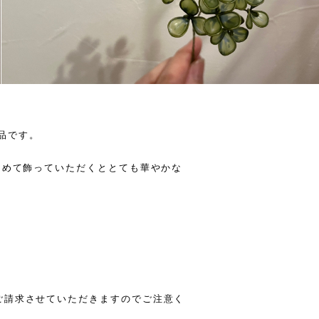
の作品です。
とめて飾っていただくととても華やかな
ご請求させていただきますのでご注意く