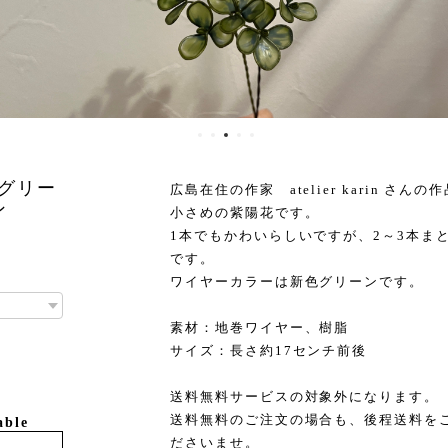
房 グリー
広島在住の作家 atelier karin さん
ン
小さめの紫陽花です。
1本でもかわいらしいですが、2～3本ま
です。
ワイヤーカラーは新色グリーンです。
素材：地巻ワイヤー、樹脂
サイズ：長さ約17センチ前後
送料無料サービスの対象外になります。
送料無料のご注文の場合も、後程送料を
able
ださいませ。