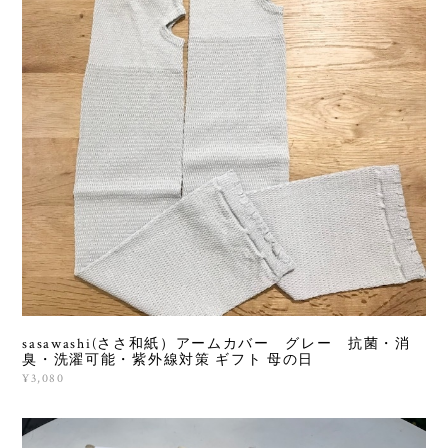
sasawashi(ささ和紙）アームカバー グレー 抗菌・消
臭・洗濯可能・紫外線対策 ギフト 母の日
¥3,080