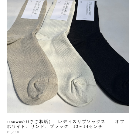
sasawashi(ささ和紙） レディスリブソックス オフ
ホワイト、サンド、ブラック 22～24センチ
¥1,650