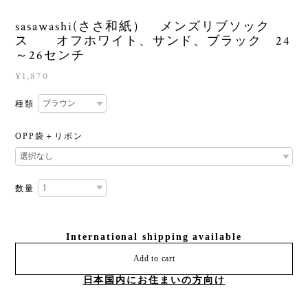
sasawashi(ささ和紙） メンズリブソック
ス オフホワイト、サンド、ブラック 24
～26センチ
¥1,870
種類
OPP袋＋リボン
数量
International shipping available
Add to cart
日本国内にお住まいの方向け