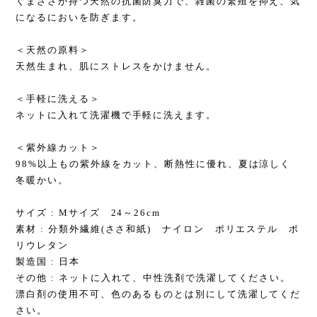
くまざさが持つ天然の抗菌防臭力で、雑菌の繁殖を抑え、気
になるにおいを防ぎます。
＜天然の原料＞
天然生まれ、肌にストレスをかけません。
＜手軽に洗える＞
ネットに入れて洗濯機で手軽に洗えます。
＜紫外線カット＞
98%以上もの紫外線をカット、断熱性に優れ、夏は涼しく
冬暖かい。
サイズ : Mサイズ 24～26cm
素材 : 分類外繊維(ささ和紙) ナイロン ポリエステル ポ
リウレタン
製造国 : 日本
その他 : ネットに入れて、中性洗剤で洗濯してください。
漂白剤の使用不可、色のあるものとは別にして洗濯してくだ
さい。