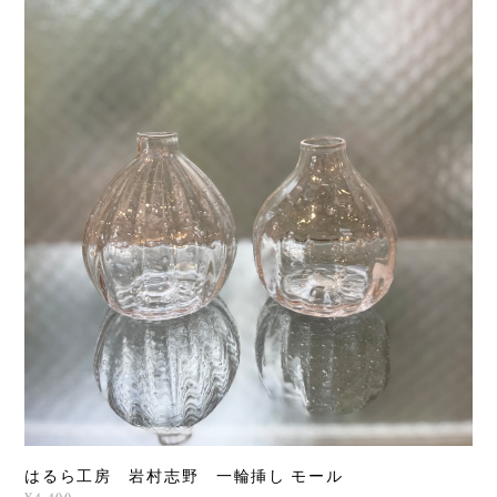
はるら工房 岩村志野 一輪挿し モール