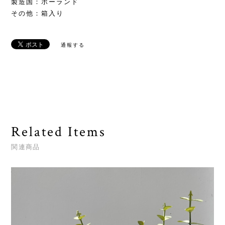
製造国：ポーランド
その他：箱入り
通報する
Related Items
関連商品