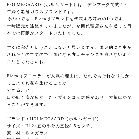
HOLMEGAARD（ホルムガード）は、デンマークで約200
年続く老舗ガラスブランドです。
その中でも、Floraはブランドを代表する花器の1つです。
一時販売が途絶えていましたが、今回代理店さんを通じて日
本での再販がスタートいたしました。
すぐに完売ということはないと思いますが、限定的に再生産
されたものですので、気になる方はチャンスを逃さないよう
ご注意くださいね。
Flora（フローラ）が人気の理由は、だれでもそれなりにか
っこよくお花を生けることが
できること！
口が細く底が広がったデザインは安定感があり、素敵にかが
ることができます。
ブランド：HOLMEGAARD（ホルムガード）
サイズ：H12×底の部分の直径8.5センチ、
素 材：吹きガラス