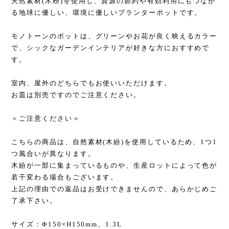
天然素材(木粉)を使用し、資源の節約や有効利用にもつなが
る地球に優しい、環境に優しいプランターポットです。
モノトーンのポットは、グリーンやお花が良く映えるカラー
で、シックなガーデンインテリアが好きな方におすすめで
す。
室内、屋外のどちらでもお使いいただけます。
お皿は別売ですのでご注意ください。
＜ご注意ください＞
こちらの商品は、自然素材(木紛)を使用しているため、1つ1
つ風合いが異なります。
木紛が一部に集まっているものや、生産ロットによって色が
若干変わる場合もございます。
上記の理由での返品はお受けできませんので、あらかじめご
了承下さい。
サイズ：Φ150×H150mm、1.3L