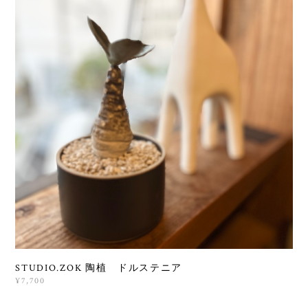
STUDIO.ZOK 陶植 ドルステニア
¥7,700