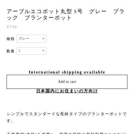
アーブルエコポット丸型 5号 グレー ブラ
ック プランターポット
¥748
種類
数量
International shipping available
Add to cart
日本国内にお住まいの方向け
シンプルでスタンダードな長鉢タイプのプランターポットで
す。