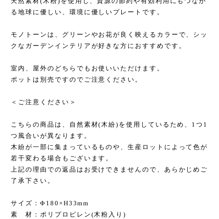
天然素材(木粉)を使用し、資源の節約や有効利用にもつなが
る地球に優しい、環境に優しいプレートです。
モノトーンは、グリーンやお花が良く映えるカラーで、シッ
クなガーデンインテリアが好きな方におすすめです。
室内、屋外のどちらでもお使いいただけます。
ポットは別売ですのでご注意ください。
＜ご注意ください＞
こちらの商品は、自然素材(木紛)を使用しているため、1つ1
つ風合いが異なります。
木紛が一部に集まっているものや、生産ロットによって色が
若干変わる場合もございます。
上記の理由での返品はお受けできませんので、あらかじめご
了承下さい。
サイズ：Φ180×H33mm
素 材：ポリプロピレン(木粉入り)