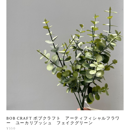
BOB CRAFT ボブクラフト アーティフィシャルフラワ
ー ユーカリブッシュ フェイクグリーン
¥550