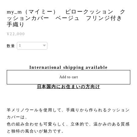
my_m（マイミー） ピロークッション ク
ッションカバー ベージュ フリンジ付き
手織り
¥22,000
数量
International shipping available
Add to cart
日本国内にお住まいの方向け
羊メリノウールを使用して、手織りから作られるクッション
カバーは、
色の組み合わせも可愛らしく、立体的で、温かみのある質感
と独特の風合いが魅力です。