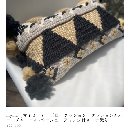
my_m（マイミー） ピロークッション クッションカバ
ー チャコール×ベージュ フリンジ付き 手織り
¥22,000