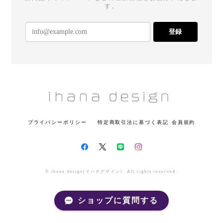
す。
登録
プライバシーポリシー
特定商取引法に基づく表記
会員規約
© ihana design(イハナデザイン） All rights reserved.
ショップに質問する