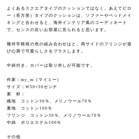
よくあるスクエアタイプのクッションではなく、あえてピロ
ー（長方形）タイプのクッションは、ソファーやベッドメイ
キングと合わせると、海外インテリア風のコーディネート
で、センスの良いお部屋に見られると思います。
幾何学模様の色の組み合わせはと、両サイドのフリンジが遊
び心満で可愛らしさをプラスします。
中綿付き、カバーは取り外しが可能です。
作家：my_m（マイミー）
サイズ：W50×30センチ
素 材：
織地 コットン30％、メリノウール70％
裏地 コットン100％
フリンジ コットン30％、メリノウール70％
中綿 ポリエステル100％
その他