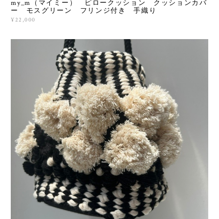
my_m（マイミー） ピロークッション クッションカバ
ー モスグリーン フリンジ付き 手織り
¥22,000