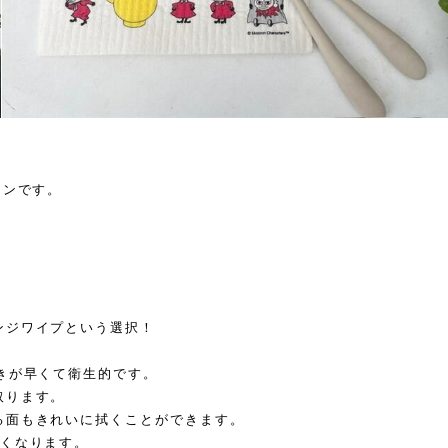
キンです。
ンジワイプという選択！
きが早くて衛生的です。
取ります。
る面もきれいに拭くことができます。
かくなります。