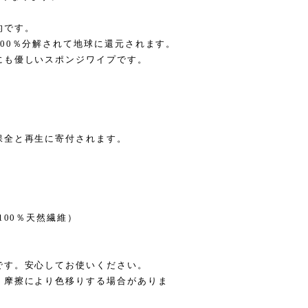
的です。
00％分解されて地球に還元されます。
にも優しいスポンジワイプです。
保全と再生に寄付されます。
100％天然繊維）
です。安心してお使いください。
、摩擦により色移りする場合がありま