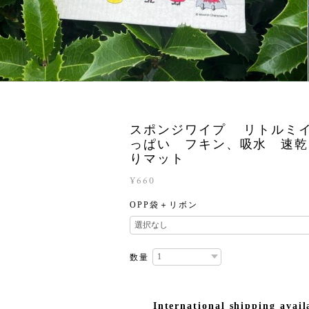
スポンジワイプ リトルミ
っぱい フキン、吸水 速乾
りマット
¥660
OPP袋＋リボン
数量
International shipping avail