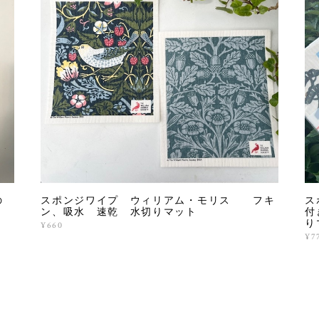
の
スポンジワイプ ウィリアム・モリス フキ
ス
ン、吸水 速乾 水切りマット
付
り
¥660
¥7