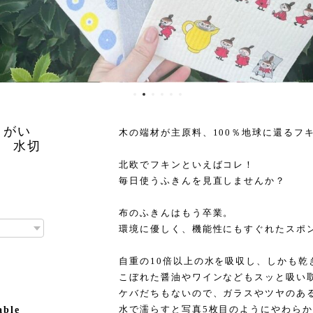
イがい
木の端材が主原料、100％地球に還るフ
 水切
北欧でフキンといえばコレ！
毎日使うふきんを見直しませんか？
布のふきんはもう卒業。
環境に優しく、機能性にもすぐれたスポ
自重の10倍以上の水を吸収し、しかも乾
こぼれた醤油やワインなどもスッと吸い
ケバだちもないので、ガラスやツヤのあ
水で濡らすと写真5枚目のようにやわら
able