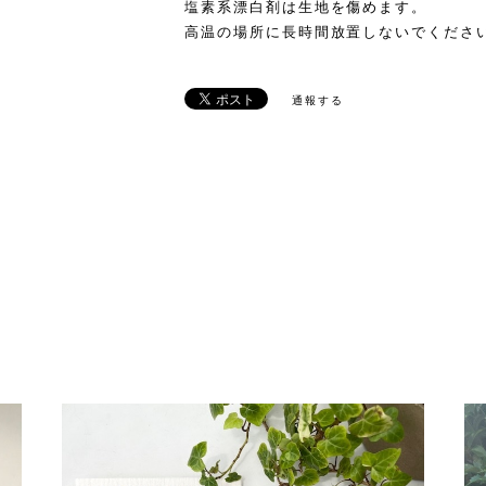
塩素系漂白剤は生地を傷めます。
高温の場所に長時間放置しないでくださ
通報する