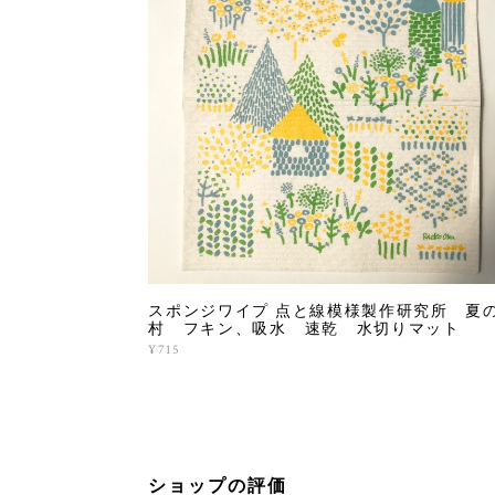
スポンジワイプ 点と線模様製作研究所 夏
村 フキン、吸水 速乾 水切りマット
¥715
ショップの評価