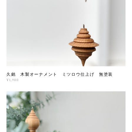
久銘 木製オーナメント ミツロウ仕上げ 無塗装
¥1,980