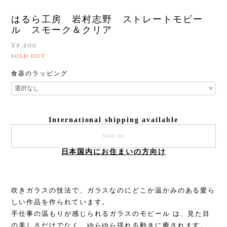
はるら工房 岩村志野 ストレートモビー
ル スモーク＆クリア
¥8,800
SOLD OUT
食器のラッピング
International shipping available
Sold out
日本国内にお住まいの方向け
吹きガラスの技法で、ガラスなのにどこか温かみのある愛ら
しい作品を作られています。
手仕事の温もりが感じられるガラスのモビール は、見た目
の美しさだけでなく、ゆらゆら揺れる動きに癒されます。