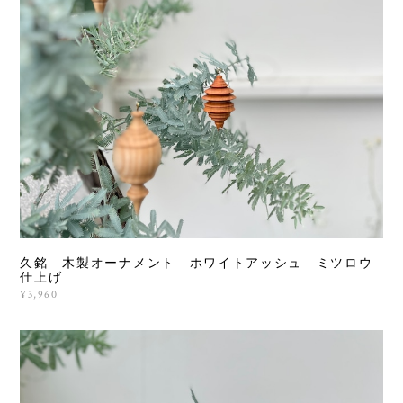
久銘 木製オーナメント ホワイトアッシュ ミツロウ
仕上げ
¥3,960