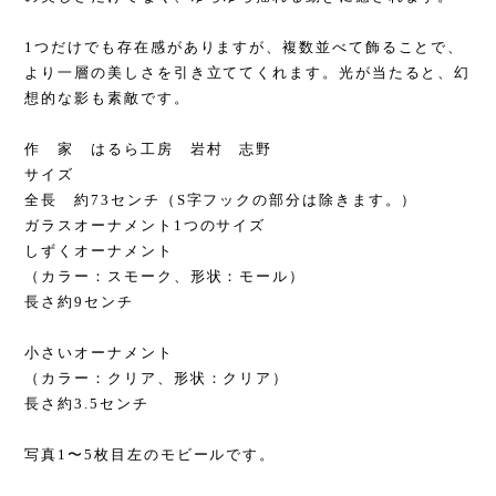
1つだけでも存在感がありますが、複数並べて飾ることで、
より一層の美しさを引き立ててくれます。光が当たると、幻
想的な影も素敵です。
作 家 はるら工房 岩村 志野
サイズ
全長 約73センチ（S字フックの部分は除きます。）
ガラスオーナメント1つのサイズ
しずくオーナメント
（カラー：スモーク、形状：モール）
長さ約9センチ
小さいオーナメント
（カラー：クリア、形状：クリア）
長さ約3.5センチ
写真1〜5枚目左のモビールです。