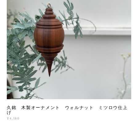
久銘 木製オーナメント ウォルナット ミツロウ仕上
げ
¥4,180