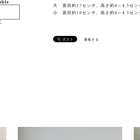
able
大 直径約17センチ、高さ約4～4.5セン
小 直径約16センチ、高さ約4～4.5セン
け
通報する