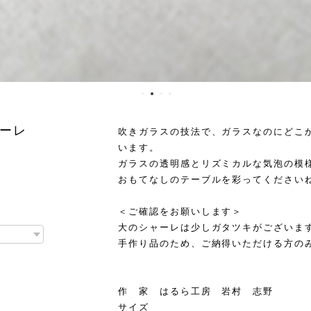
ーレ
吹きガラスの技法で、ガラスなのにどこ
います。
ガラスの透明感とリズミカルな気泡の模
おもてなしのテーブルを彩ってください
＜ご確認をお願いします＞
大のシャーレは少しガタツキがございま
手作り品のため、ご納得いただける方の
作 家 はるら工房 岩村 志野
サイズ