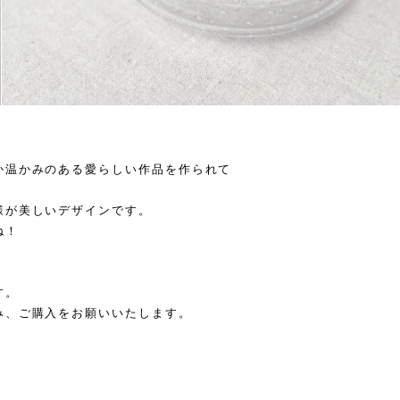
か温かみのある愛らしい作品を作られて
様が美しいデザインです。
ね！
す。
み、ご購入をお願いいたします。