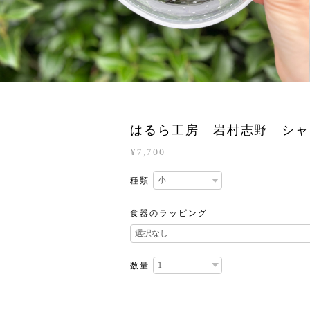
はるら工房 岩村志野 シャ
¥7,700
種類
食器のラッピング
数量