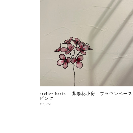
atelier karin 紫陽花小房 ブラウンベ
ピンク
¥2,750