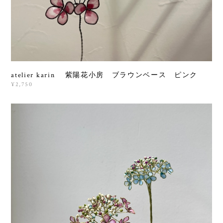
atelier karin 紫陽花小房 ブラウンベース ピンク
¥2,750