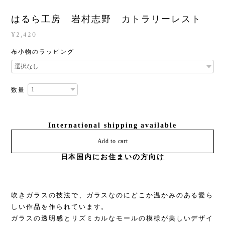
はるら工房 岩村志野 カトラリーレスト
¥2,420
布小物のラッピング
数量
International shipping available
Add to cart
日本国内にお住まいの方向け
吹きガラスの技法で、ガラスなのにどこか温かみのある愛ら
しい作品を作られています。
ガラスの透明感とリズミカルなモールの模様が美しいデザイ