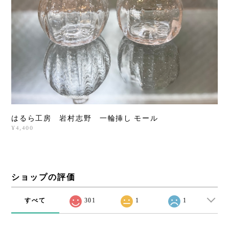
はるら工房 岩村志野 一輪挿し モール
¥4,400
ショップの評価
すべて
301
1
1